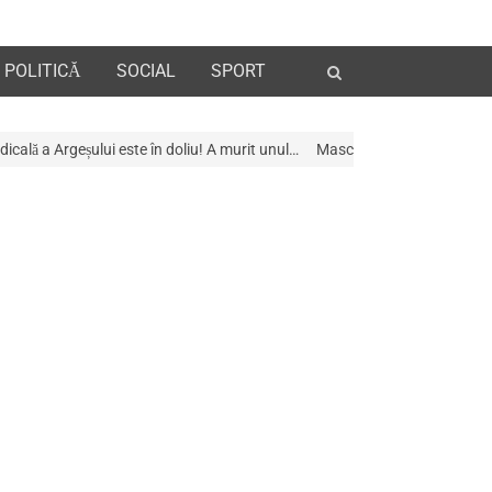
Open
POLITICĂ
SOCIAL
SPORT
search
panel
în doliu! A murit unul…
Mascații au descins la Galeria de Artã din Piteșt