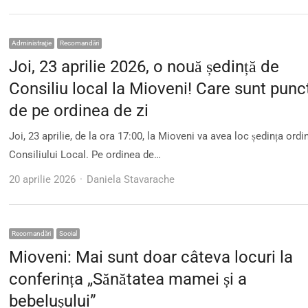
Administraţie
Recomandări
Joi, 23 aprilie 2026, o nouă ședință de
Consiliu local la Mioveni! Care sunt punc
de pe ordinea de zi
Joi, 23 aprilie, de la ora 17:00, la Mioveni va avea loc ședința ordi
Consiliului Local. Pe ordinea de…
Author
20 aprilie 2026
Daniela Stavarache
Recomandări
Social
Mioveni: Mai sunt doar câteva locuri la
conferința „Sănătatea mamei și a
bebelușului”