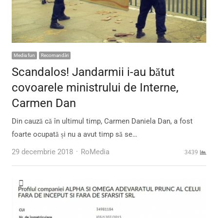
Media fun
Recomandări
Scandalos! Jandarmii i-au bătut
covoarele ministrului de Interne,
Carmen Dan
Din cauză că în ultimul timp, Carmen Daniela Dan, a fost
foarte ocupată și nu a avut timp să se…
Author
29 decembrie 2018
RoMedia
3439