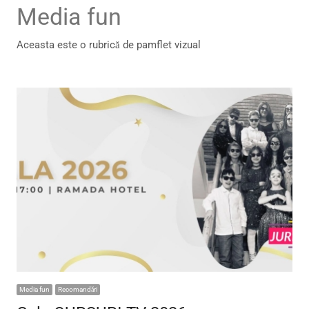
Media fun
Aceasta este o rubrică de pamflet vizual
Media fun
Recomandări