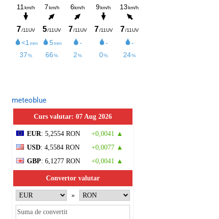
meteoblue
Curs valutar: 07 Aug 2026
EUR
: 5,2554 RON
+0,0041 ▲
USD
: 4,5584 RON
+0,0077 ▲
GBP
: 6,1277 RON
+0,0041 ▲
Convertor valutar
»