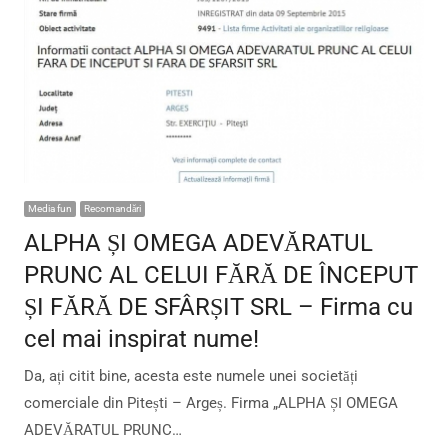
Media fun
Recomandări
ALPHA ȘI OMEGA ADEVĂRATUL
PRUNC AL CELUI FĂRĂ DE ÎNCEPUT
ȘI FĂRĂ DE SFÂRȘIT SRL – Firma cu
cel mai inspirat nume!
Da, ați citit bine, acesta este numele unei societăți
comerciale din Pitești – Argeș. Firma „ALPHA ȘI OMEGA
ADEVĂRATUL PRUNC…