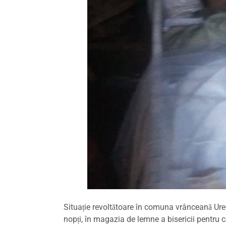
Situație revoltătoare în comuna vrânceană Urec
nopți, în magazia de lemne a bisericii pentru 