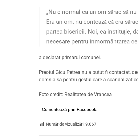
„Nu e normal ca un om sărac să nu a
Era un om, nu contează că era sărac
partea bisericii. Noi, ca instituție,
necesare pentru înmormântarea celo
a declarat primarul comunei.
Preotul Gicu Petrea nu a putut fi contactat, d
domnia sa pentru gestul care a scandalizat c
Foto credit: Realitatea de Vrancea
Comentează prin Facebook:
Număr de vizualizări:
9.067