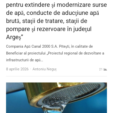
pentru extindere şi modernizare surse
de apă, conducte de aducţiune apă
brută, staţii de tratare, staţii de
pompare şi rezervoare în judeţul
Argeş”
Compania Apă Canal 2000 S.A. Piteşti, în calitate de
Beneficiar al proiectului „Proiectul regional de dezvoltare a
infrastructurii de apă…
Author
8 aprilie 2026
Antoniu Neguț
21