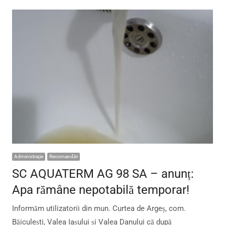
Administraţie
Recomandări
SC AQUATERM AG 98 SA – anunț:
Apa rămâne nepotabilă temporar!
Informăm utilizatorii din mun. Curtea de Argeș, com.
Băiculești, Valea Iașului și Valea Danului că după