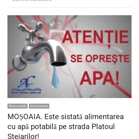
Recomandări
Administraţie
MOȘOAIA. Este sistată alimentarea
cu apă potabilă pe strada Platoul
Stejarilor!