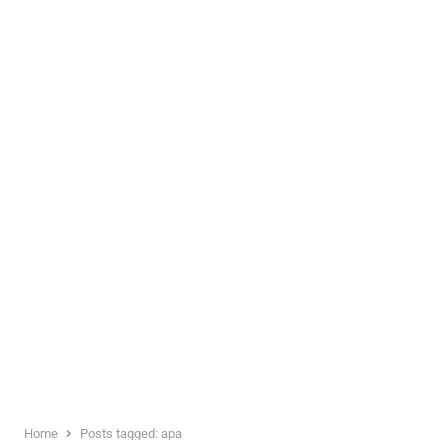
Home
Posts tagged:
apa