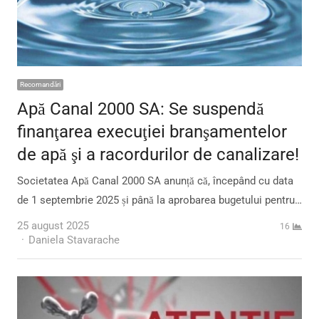
Recomandări
Apă Canal 2000 SA: Se suspendă
finanţarea execuţiei branşamentelor
de apă şi a racordurilor de canalizare!
Societatea Apă Canal 2000 SA anunță că, începând cu data
de 1 septembrie 2025 și până la aprobarea bugetului pentru…
25 august 2025
16
Author
Daniela Stavarache