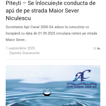
Pitești – Se înlocuiește conducta de
apă de pe strada Maior Sever
Niculescu
Societatea Apă Canal 2000 SA aduce la cunoștință că
începând cu data de 01.09.2025 circulația rutieră pe strada
Maior Sever…
1 septembrie 2025
53
Author
Daniela Stavarache