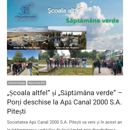
Administraţie
Recomandări
„Școala altfel” și „Săptămâna verde” –
Porți deschise la Apă Canal 2000 S.A.
Pitești
Societatea Apă Canal 2000 S.A. Pitești va veni și în acest an
în întâmpinarea unităților de învățământ prin deschiderea