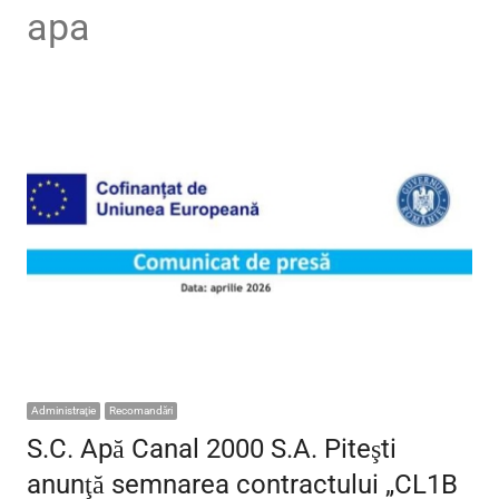
apa
Administraţie
Recomandări
S.C. Apă Canal 2000 S.A. Piteşti
anunţă semnarea contractului „CL1B