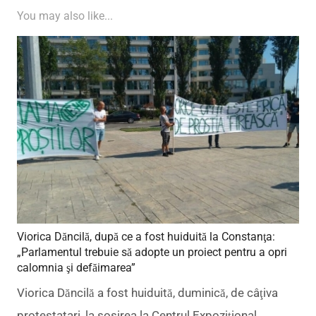
You may also like...
Viorica Dăncilă, după ce a fost huiduită la Constanţa:
„Parlamentul trebuie să adopte un proiect pentru a opri
calomnia şi defăimarea”
Viorica Dăncilă a fost huiduită, duminică, de câţiva
protestatari, la sosirea la Centrul Expoziţional