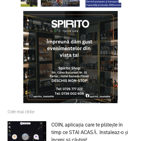
Cele mai citite
COIN, aplicația care te plătește în
timp ce STAI ACASĂ. Instaleaz-o și
începi să câștigi!