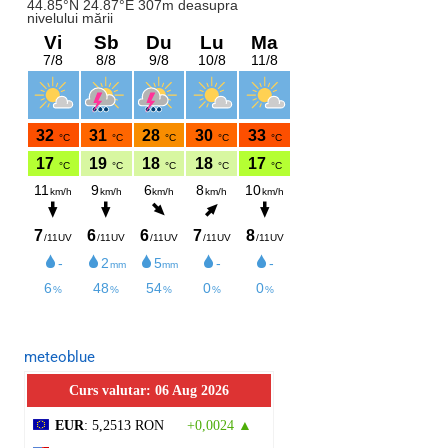
meteoblue
Curs valutar: 06 Aug 2026
EUR
: 5,2513 RON
+0,0024 ▲