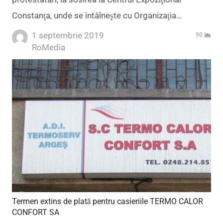
Constanţa, unde se întâlneşte cu Organizaţia…
1 septembrie 2019
90
Author
RoMedia
Termen extins de plată pentru casieriile TERMO CALOR
CONFORT SA