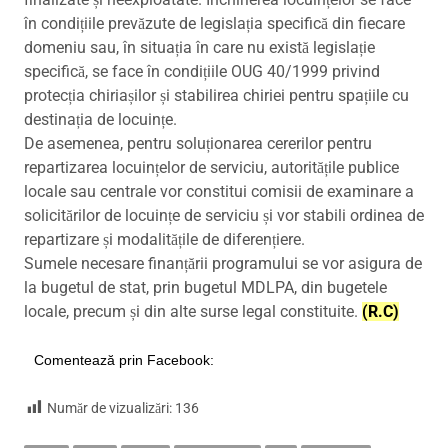
în condițiile prevăzute de legislația specifică din fiecare
domeniu sau, în situația în care nu există legislație
specifică, se face în condițiile OUG 40/1999 privind
protecția chiriașilor și stabilirea chiriei pentru spațiile cu
destinația de locuințe.
De asemenea, pentru soluționarea cererilor pentru
repartizarea locuințelor de serviciu, autoritățile publice
locale sau centrale vor constitui comisii de examinare a
solicitărilor de locuințe de serviciu și vor stabili ordinea de
repartizare și modalitățile de diferențiere.
Sumele necesare finanțării programului se vor asigura de
la bugetul de stat, prin bugetul MDLPA, din bugetele
locale, precum și din alte surse legal constituite.
(R.C)
Comentează prin Facebook:
Număr de vizualizări:
136