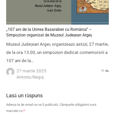
„107 ani de la Unirea Basarabiei cu România” –
Simpozion organizat de Muzeul Județean Argeș
Muzeul Județean Argeș organizează astăzi, 27 martie,
de la ora 13.00, un simpozion dedicat comemorării a
107 ani de la…
27 martie 2025
36
Author
Antoniu Neguț
Lasă un răspuns
Adresa ta de email nu va fi publicată.
Câmpurile obligatorii sunt
marcate cu
*