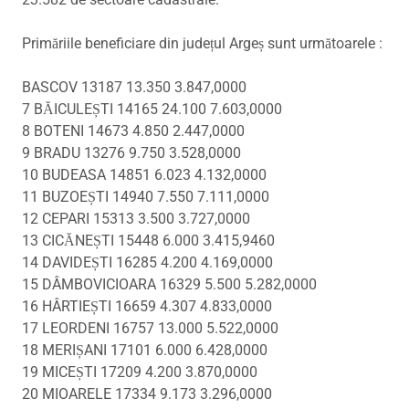
Primăriile beneficiare din județul Argeș sunt următoarele :
BASCOV 13187 13.350 3.847,0000
7 BĂICULEȘTI 14165 24.100 7.603,0000
8 BOTENI 14673 4.850 2.447,0000
9 BRADU 13276 9.750 3.528,0000
10 BUDEASA 14851 6.023 4.132,0000
11 BUZOEȘTI 14940 7.550 7.111,0000
12 CEPARI 15313 3.500 3.727,0000
13 CICĂNEȘTI 15448 6.000 3.415,9460
14 DAVIDEȘTI 16285 4.200 4.169,0000
15 DÂMBOVICIOARA 16329 5.500 5.282,0000
16 HÂRTIEȘTI 16659 4.307 4.833,0000
17 LEORDENI 16757 13.000 5.522,0000
18 MERIȘANI 17101 6.000 6.428,0000
19 MICEȘTI 17209 4.200 3.870,0000
20 MIOARELE 17334 9.173 3.296,0000