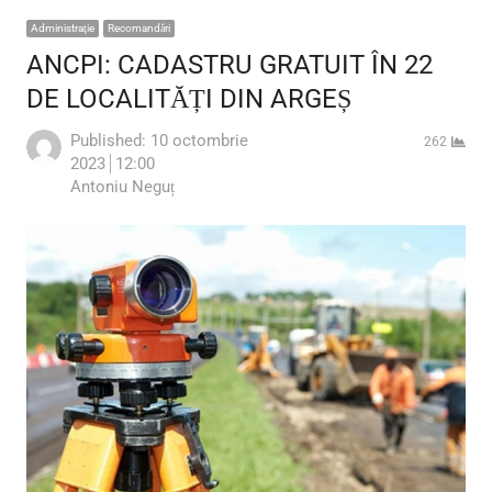
Administraţie
Recomandări
ANCPI: CADASTRU GRATUIT ÎN 22
DE LOCALITĂȚI DIN ARGEȘ
Published:
10 octombrie
262
2023
12:00
Author
Antoniu Neguț