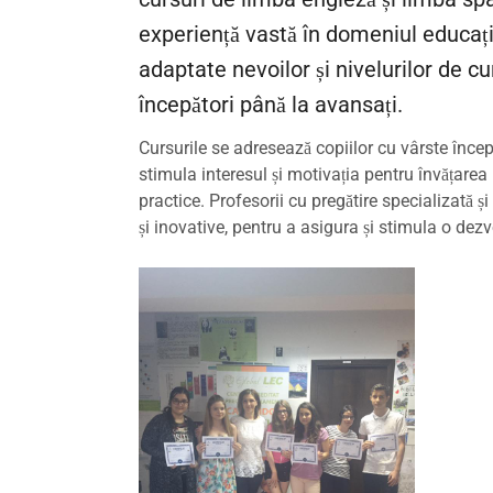
experiență vastă în domeniul educați
adaptate nevoilor și nivelurilor de cu
începători până la avansați.
Cursurile se adresează copiilor cu vârste începâ
stimula interesul și motivația pentru învățarea l
practice. Profesorii cu pregătire specializată ș
și inovative, pentru a asigura și stimula o dezv