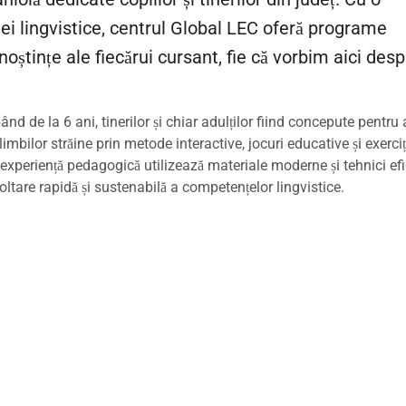
ei lingvistice, centrul Global LEC oferă programe
noștințe ale fiecărui cursant, fie că vorbim aici des
nd de la 6 ani, tinerilor și chiar adulților fiind concepute pentru 
imbilor străine prin metode interactive, jocuri educative și exerciț
i experiență pedagogică utilizează materiale moderne și tehnici ef
oltare rapidă și sustenabilă a competențelor lingvistice.