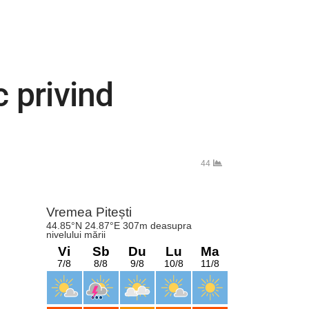
 privind
44