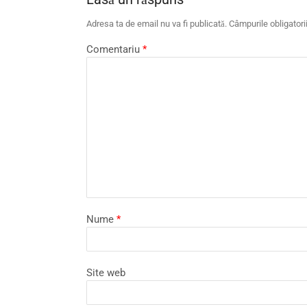
Adresa ta de email nu va fi publicată.
Câmpurile obligator
Comentariu
*
Nume
*
Site web