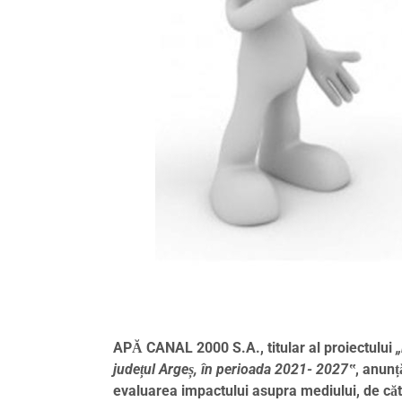
APĂ CANAL 2000 S.A., titular al proiectului
„
județul Argeș, în perioada 2021- 2027‟
, anunț
evaluarea impactului asupra mediului, de căt