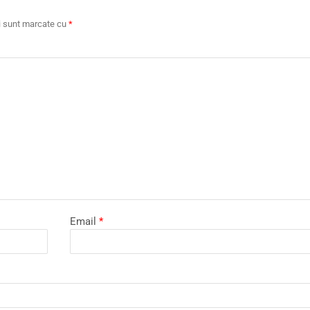
ii sunt marcate cu
*
Email
*