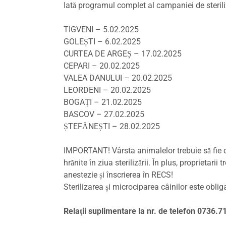
Iată programul complet al campaniei de steriliza
TIGVENI – 5.02.2025
GOLEȘTI – 6.02.2025
CURTEA DE ARGEȘ – 17.02.2025
CEPARI – 20.02.2025
VALEA DANULUI – 20.02.2025
LEORDENI – 20.02.2025
BOGAȚI – 21.02.2025
BASCOV – 27.02.2025
ȘTEFĂNEȘTI – 28.02.2025
IMPORTANT! Vârsta animalelor trebuie să fie de
hrănite în ziua sterilizării. În plus, proprietari
anestezie și înscrierea în RECS!
Sterilizarea și microciparea câinilor este obli
Relații suplimentare la nr. de telefon 0736.7