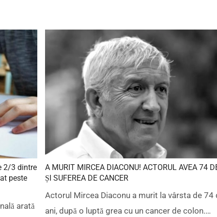
 2/3 dintre
A MURIT MIRCEA DIACONU! ACTORUL AVEA 74 D
uat peste
ȘI SUFEREA DE CANCER
Actorul Mircea Diaconu a murit la vârsta de 74
nală arată
ani, după o luptă grea cu un cancer de colon.…