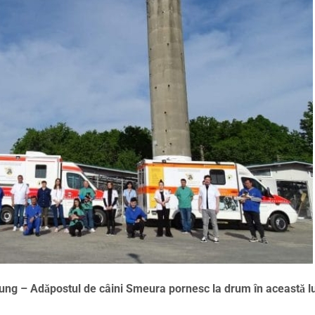
ffnung – Adăpostul de câini Smeura pornesc la drum în această l