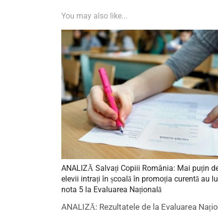
You may also like...
ANALIZĂ Salvați Copiii România: Mai puțin de
elevii intrați în școală în promoția curentă au l
nota 5 la Evaluarea Națională
ANALIZĂ: Rezultatele de la Evaluarea Națio