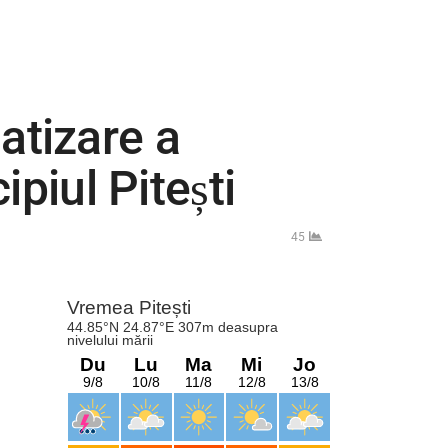
atizare a
ipiul Pitești
45