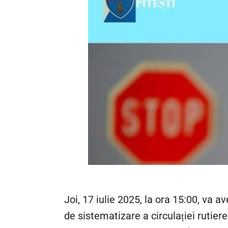
Joi, 17 iulie 2025, la ora 15:00, va a
de sistematizare a circulației rutiere ș