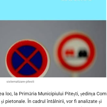
sistematizare-pitesti
vea loc, la Primăria Municipiului Pitești, ședința Com
i pietonale. În cadrul întâlnirii, vor fi analizate și