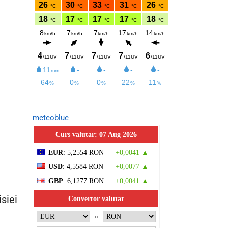
meteoblue
Curs valutar: 07 Aug 2026
EUR
: 5,2554 RON
+0,0041 ▲
USD
: 4,5584 RON
+0,0077 ▲
GBP
: 6,1277 RON
+0,0041 ▲
isiei
Convertor valutar
»