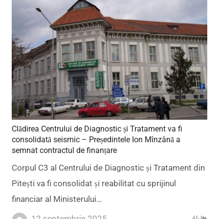
Clădirea Centrului de Diagnostic și Tratament va fi
consolidată seismic – Președintele Ion Mînzână a
semnat contractul de finanțare
Corpul C3 al Centrului de Diagnostic și Tratament din
Pitești va fi consolidat și reabilitat cu sprijinul
financiar al Ministerului…
12 septembrie 2025
46