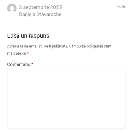
2 septembrie 2025
44
Author
Daniela Stavarache
Lasă un răspuns
Adresa ta de email nu va fi publicată.
Câmpurile obligatorii sunt
marcate cu
*
Comentariu
*