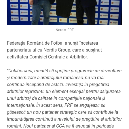
Nordis-FRF
Federația Română de Fotbal anunță încetarea
parteneriatului cu Nordis Group, care a susținut
activitatea Comisiei Centrale a Arbitrilor.
’’Colaborarea, menită să sprijine programele de dezvoltare
și modernizare a arbitrajului românesc, nu va mai
continua începând de astăzi. Investiția în pregătirea
arbitrilor reprezintă un element esențial pentru asigurarea
unui arbitraj de calitate în competițiile naționale și
internaționale. În acest sens, FRF se angajează să
găsească un nou partener strategic care să contribuie la
îmbunătățirea continuă a nivelului de pregătire al arbitrilor
români. Noul partener al CCA va fi anunțat în perioada