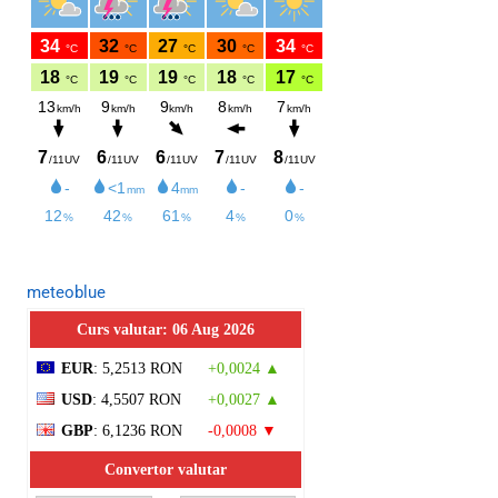
meteoblue
Curs valutar: 06 Aug 2026
EUR
: 5,2513 RON
+0,0024 ▲
USD
: 4,5507 RON
+0,0027 ▲
GBP
: 6,1236 RON
-0,0008 ▼
Convertor valutar