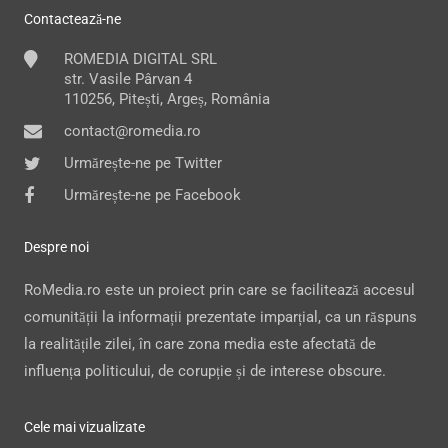
Contactează-ne
ROMEDIA DIGITAL SRL
str. Vasile Pârvan 4
110256, Pitești, Argeș, România
contact@romedia.ro
Urmărește-ne pe Twitter
Urmărește-ne pe Facebook
Despre noi
RoMedia.ro este un proiect prin care se facilitează accesul
comunității la informații prezentate imparțial, ca un răspuns
la realitățile zilei, în care zona media este afectată de
influența politicului, de corupție și de interese obscure.
Cele mai vizualizate