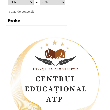
»
Rezultat:
-