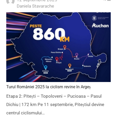
Author
Daniela Stavarache
Turul României 2025 la ciclism revine în Argeș
Etapa 2: Pitești – Topoloveni – Pucioasa – Pasul
Dichiu | 172 km Pe 11 septembrie, Piteștiul devine
centrul ciclismului…