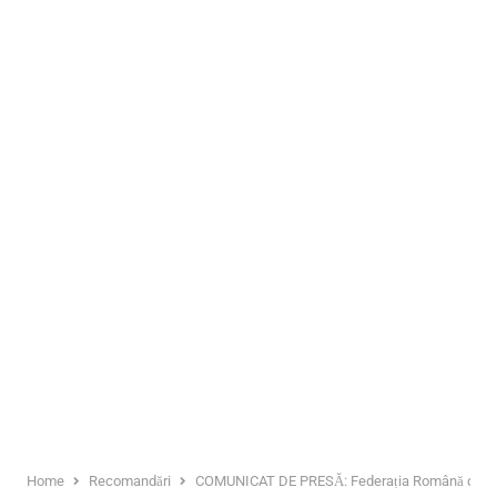
Home
Recomandări
COMUNICAT DE PRESĂ: Federația Română de Fotba