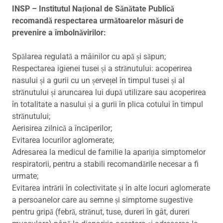
INSP – Institutul Național de Sănătate Publică
recomandă respectarea următoarelor măsuri de
prevenire a îmbolnăvirilor:
Spălarea regulată a mâinilor cu apă și săpun;
Respectarea igienei tusei și a strănutului: acoperirea
nasului și a gurii cu un șervețel în timpul tusei și al
strănutului și aruncarea lui după utilizare sau acoperirea
în totalitate a nasului și a gurii în plica cotului în timpul
strănutului;
Aerisirea zilnică a încăperilor;
Evitarea locurilor aglomerate;
Adresarea la medicul de familie la apariția simptomelor
respiratorii, pentru a stabili recomandările necesar a fi
urmate;
Evitarea intrării în colectivitate și în alte locuri aglomerate
a persoanelor care au semne și simptome sugestive
pentru gripă (febră, strănut, tuse, dureri în gât, dureri