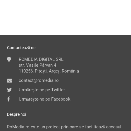
Contactează-ne
ROMEDIA DIGITAL SRL
str. Vasile Pârvan 4
110256, Pitești, Argeș, România
contact@romedia.ro
Urmărește-ne pe Twitter
Urmărește-ne pe Facebook
Despre noi
RoMedia.ro este un proiect prin care se facilitează accesul