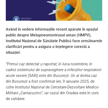
Având în vedere informațiile recent apărute în spațiul
public despre Metapneumovirusul uman (HMPV),
Institutul Național de Sănătate Publică face următoarele
clarificări pentru a asigura o înțelegere corectă a
situației:
’’Primul caz detectat și raportat, în luna noiembrie, în
cadrul sistemului de supraveghere a infecțiilor respiratorii
acute severe (SARI) este din București. Un al doilea caz
din București a fost confirmat ieri, 9 ianuarie 2025, de
către Institutul Național de Cercetare-Dezvoltare Medico-
Militară „Cantacuzino”,
iar cazul din Oradea este în curs
de validare.