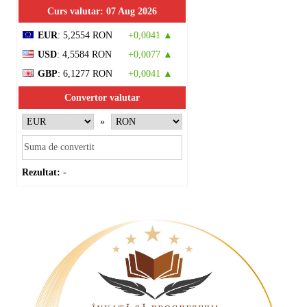
Curs valutar: 07 Aug 2026
EUR
: 5,2554 RON
+0,0041 ▲
USD
: 4,5584 RON
+0,0077 ▲
GBP
: 6,1277 RON
+0,0041 ▲
Convertor valutar
»
Rezultat:
-