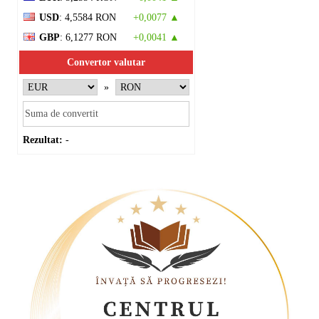
USD
: 4,5584 RON
+0,0077 ▲
GBP
: 6,1277 RON
+0,0041 ▲
Convertor valutar
»
Rezultat:
-