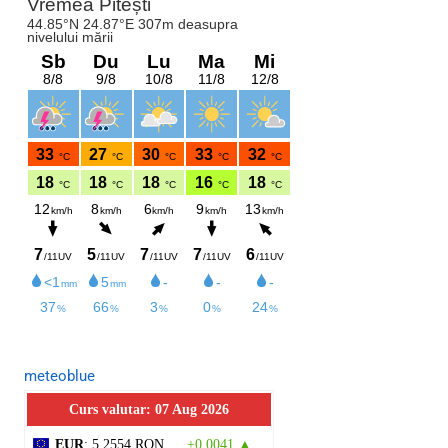
meteoblue
Curs valutar: 07 Aug 2026
EUR
: 5,2554 RON
+0,0041 ▲