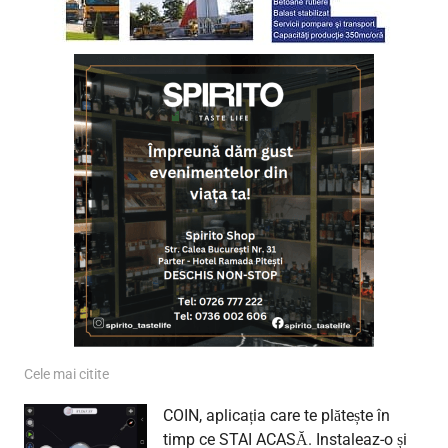
Cele mai citite
COIN, aplicația care te plătește în
timp ce STAI ACASĂ. Instaleaz-o și