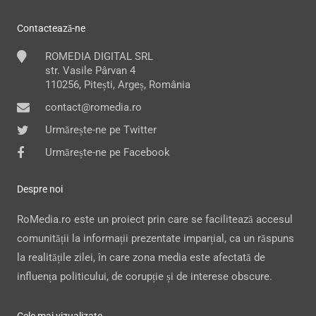
Contactează-ne
ROMEDIA DIGITAL SRL
str. Vasile Pârvan 4
110256, Pitești, Argeș, România
contact@romedia.ro
Urmărește-ne pe Twitter
Urmărește-ne pe Facebook
Despre noi
RoMedia.ro este un proiect prin care se facilitează accesul
comunității la informații prezentate imparțial, ca un răspuns
la realitățile zilei, în care zona media este afectată de
influența politicului, de corupție și de interese obscure.