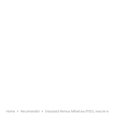
Home
Recomandări
Deputatul Remus Mihalcea (PSD), reacție virulentă