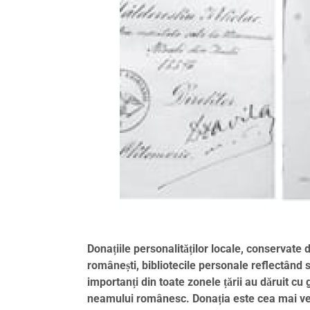
Donațiile personalităților locale, conservate 
românești, bibliotecile personale reflectând sta
importanți din toate zonele țării au dăruit cu
neamului românesc. Donația este cea mai vec