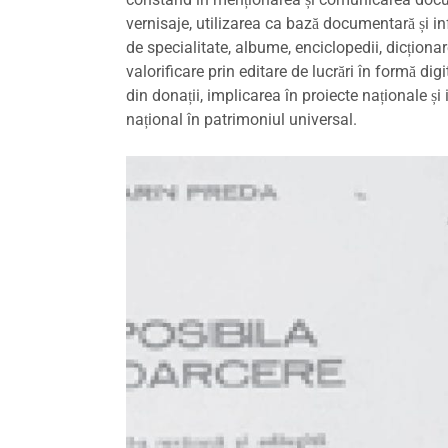
vernisaje, utilizarea ca bază documentară și inf
de specialitate, albume, enciclopedii, dicționare
valorificare prin editare de lucrări în formă dig
din donații, implicarea în proiecte naționale și
național în patrimoniul universal.