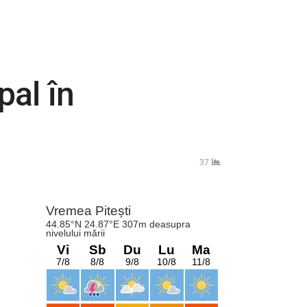
pal în
37