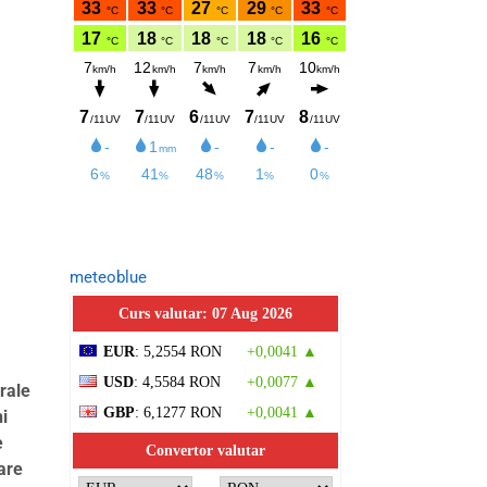
meteoblue
Curs valutar: 07 Aug 2026
EUR
: 5,2554 RON
+0,0041 ▲
USD
: 4,5584 RON
+0,0077 ▲
urale
GBP
: 6,1277 RON
+0,0041 ▲
ni
e
Convertor valutar
are