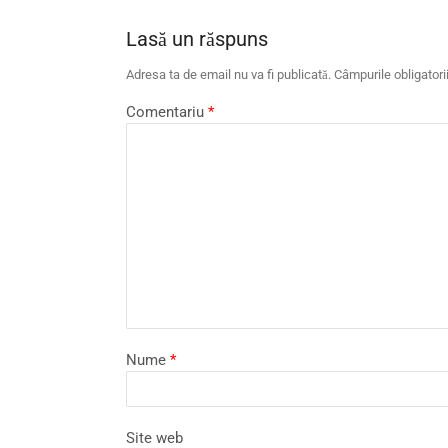
Lasă un răspuns
Adresa ta de email nu va fi publicată.
Câmpurile obligator
Comentariu
*
Nume
*
Site web