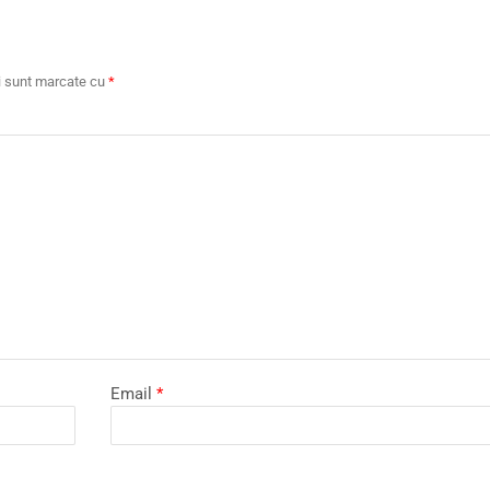
ii sunt marcate cu
*
Email
*