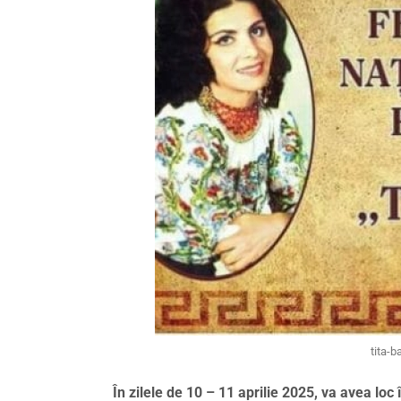
tita-
În zilele de 10 – 11 aprilie 2025, va avea