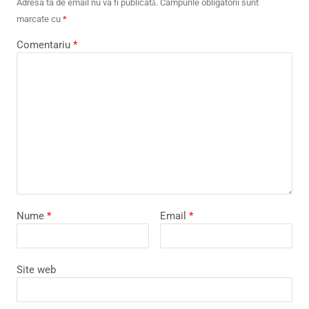
Adresa ta de email nu va fi publicată.
Câmpurile obligatorii sunt
marcate cu
*
Comentariu
*
Nume
*
Email
*
Site web