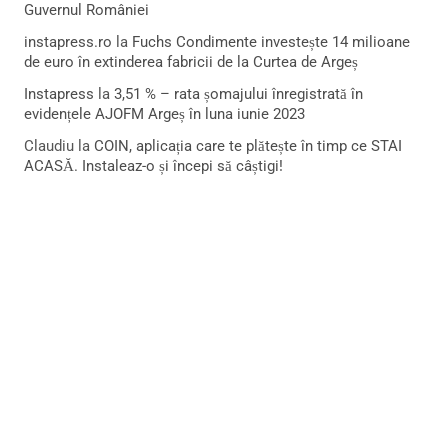
Guvernul României
instapress.ro
la
Fuchs Condimente investește 14 milioane
de euro în extinderea fabricii de la Curtea de Argeș
Instapress
la
3,51 % – rata șomajului înregistrată în
evidențele AJOFM Argeș în luna iunie 2023
Claudiu
la
COIN, aplicația care te plătește în timp ce STAI
ACASĂ. Instaleaz-o și începi să câștigi!