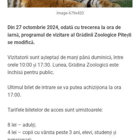
image-679x420
Din 27 octombrie 2024, odată cu trecerea la ora de
iarnă, programul de vizitare al Grădinii Zoologice Pitești
se modifică.
Vizitatorii sunt așteptați de marți până duminică, între
orele 10:00 și 17:30. Lunea, Grădina Zoologică este
închisă pentru public.
Ultimul bilet de intrare se va putea achiziționa la ora
17:00.
Tarifele biletelor de acces sunt următoarele:
8 lei – adulți;
4 lei – copii cu vârsta peste 3 ani, elevi, studenți și
pensionari;