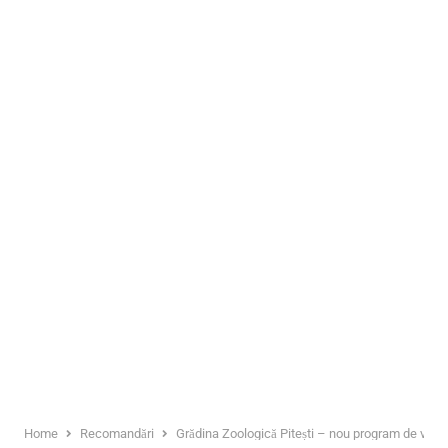
Home
Recomandări
Grădina Zoologică Pitești – nou program de vizit