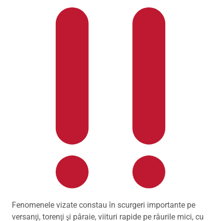
Fenomenele vizate constau în scurgeri importante pe
versanţi, torenţi şi pâraie, viituri rapide pe râurile mici, cu