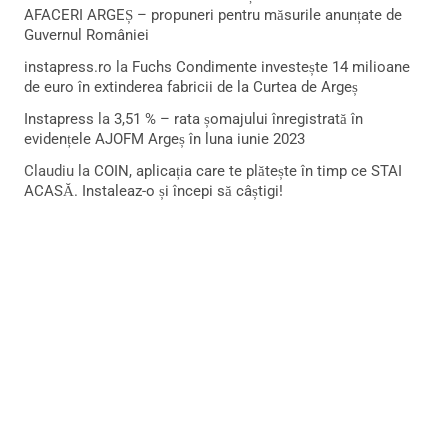
AFACERI ARGEȘ – propuneri pentru măsurile anunțate de
Guvernul României
instapress.ro
la
Fuchs Condimente investește 14 milioane
de euro în extinderea fabricii de la Curtea de Argeș
Instapress
la
3,51 % – rata șomajului înregistrată în
evidențele AJOFM Argeș în luna iunie 2023
Claudiu
la
COIN, aplicația care te plătește în timp ce STAI
ACASĂ. Instaleaz-o și începi să câștigi!