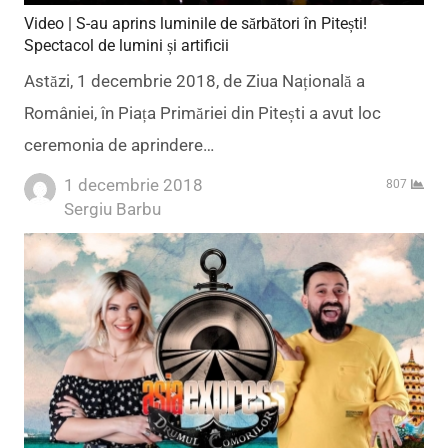
Video | S-au aprins luminile de sărbători în Pitești!
Spectacol de lumini și artificii
Astăzi, 1 decembrie 2018, de Ziua Națională a
României, în Piața Primăriei din Pitești a avut loc
ceremonia de aprindere…
1 decembrie 2018
807
Author
Sergiu Barbu