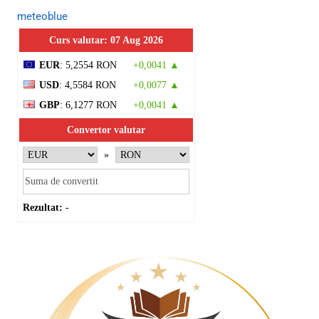
meteoblue
Curs valutar: 07 Aug 2026
EUR
: 5,2554 RON
+0,0041 ▲
USD
: 4,5584 RON
+0,0077 ▲
GBP
: 6,1277 RON
+0,0041 ▲
Convertor valutar
»
Rezultat:
-