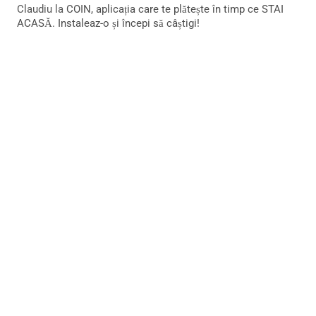
Claudiu
la
COIN, aplicația care te plătește în timp ce STAI
ACASĂ. Instaleaz-o și începi să câștigi!