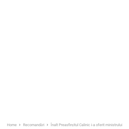
Home
Recomandări
Înalt Preasfințitul Calinic i-a oferit ministrului