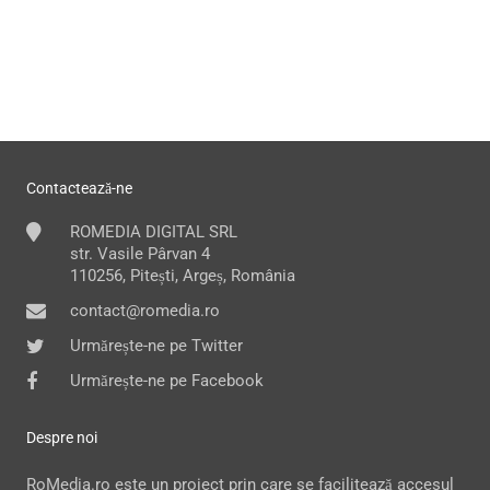
Contactează-ne
ROMEDIA DIGITAL SRL
str. Vasile Pârvan 4
110256, Pitești, Argeș, România
contact@romedia.ro
Urmărește-ne pe Twitter
Urmărește-ne pe Facebook
Despre noi
RoMedia.ro este un proiect prin care se facilitează accesul