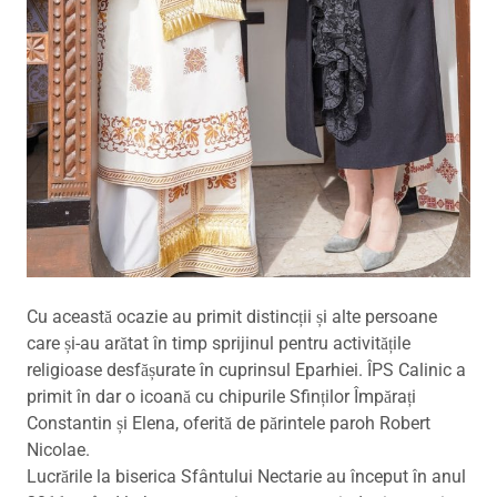
Cu această ocazie au primit distincții și alte persoane
care și-au arătat în timp sprijinul pentru activitățile
religioase desfășurate în cuprinsul Eparhiei. ÎPS Calinic a
primit în dar o icoană cu chipurile Sfinților Împărați
Constantin și Elena, oferită de părintele paroh Robert
Nicolae.
Lucrările la biserica Sfântului Nectarie au început în anul