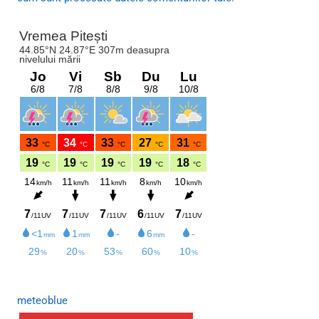
meteoblue