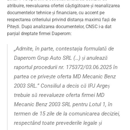
atribuire, reevaluarea ofertei câștigătoare și reanalizarea
documentelor tehnice și financiare, cu accent pe
respectarea criteriului privind distanța maximă față de
Pitești. După analizarea documentelor, CNSC i-a dat
parțial dreptate firmei Daperom:
„Admite, în parte, contestația formulată de
Daperom Grup Auto SRL (…) și anulează
raportul procedurii nr. 175372/03.06.2025 în
partea ce privește oferta MD Mecanic Benz
2003 SRL.”
Consiliul a decis că IPJ Argeș
trebuie să reevalueze oferta firmei MD
Mecanic Benz 2003 SRL pentru Lotul 1, în
termen de 15 zile de la comunicarea deciziei,
respectând toate prevederile legale și