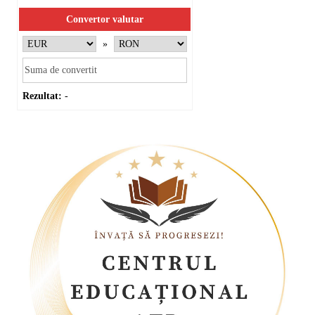
Convertor valutar
»
Rezultat:
-