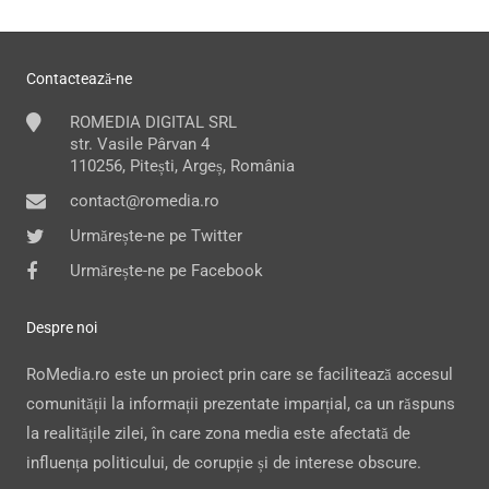
Contactează-ne
ROMEDIA DIGITAL SRL
str. Vasile Pârvan 4
110256, Pitești, Argeș, România
contact@romedia.ro
Urmărește-ne pe Twitter
Urmărește-ne pe Facebook
Despre noi
RoMedia.ro este un proiect prin care se facilitează accesul
comunității la informații prezentate imparțial, ca un răspuns
la realitățile zilei, în care zona media este afectată de
influența politicului, de corupție și de interese obscure.