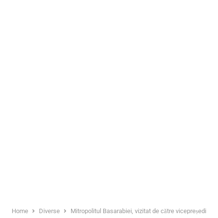
Home
Diverse
Mitropolitul Basarabiei, vizitat de către vicepreședint