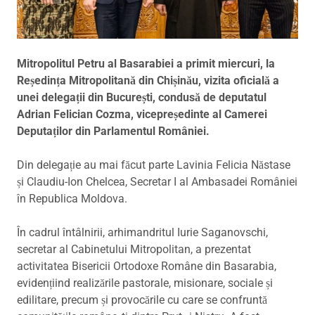
Mitropolitul Petru al Basarabiei a primit miercuri, la
Reședința Mitropolitană din Chișinău, vizita oficială a
unei delegații din București, condusă de deputatul
Adrian Felician Cozma, vicepreședinte al Camerei
Deputaților din Parlamentul României.
Din delegație au mai făcut parte Lavinia Felicia Năstase
și Claudiu-Ion Chelcea, Secretar I al Ambasadei României
în Republica Moldova.
În cadrul întâlnirii, arhimandritul Iurie Saganovschi,
secretar al Cabinetului Mitropolitan, a prezentat
activitatea Bisericii Ortodoxe Române din Basarabia,
evidențiind realizările pastorale, misionare, sociale și
edilitare, precum și provocările cu care se confruntă