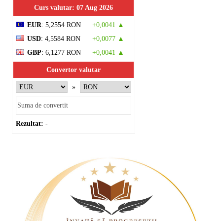
Curs valutar: 07 Aug 2026
EUR
: 5,2554 RON
+0,0041 ▲
USD
: 4,5584 RON
+0,0077 ▲
GBP
: 6,1277 RON
+0,0041 ▲
Convertor valutar
»
Rezultat:
-