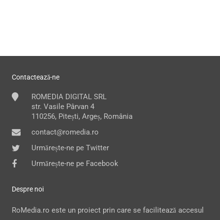
Contactează-ne
ROMEDIA DIGITAL SRL
str. Vasile Pârvan 4
110256, Pitești, Argeș, România
contact@romedia.ro
Urmărește-ne pe Twitter
Urmărește-ne pe Facebook
Despre noi
RoMedia.ro este un proiect prin care se facilitează accesul