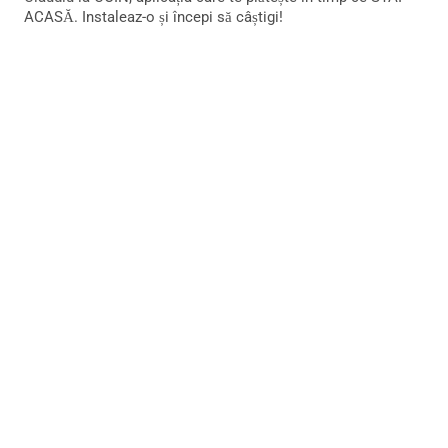
ACASĂ. Instaleaz-o și începi să câștigi!