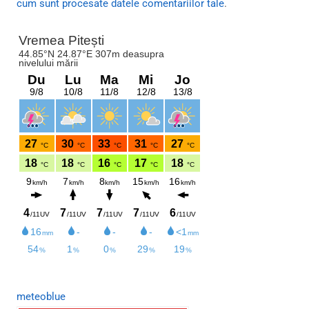
cum sunt procesate datele comentariilor tale
.
meteoblue