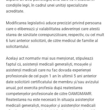
condițiile legii, în cadrul unei unități specializate
acreditate.
Modificarea legislativă aduce precizări privind persoana
care o eliberează și valabilitatea adeverinței care atestă
starea de sănătate corespunzătoare, respectiv, cu cel mult
6 luni anterior solicitării, de către medicul de familie al
solicitantului.
Același act normativ mai sus menționat, stipulează
faptul că, asistenții medicali generaliști, moașele și
asistenții medicali care nu fac dovada experienței
profesionale de cel puțin 1 an în ultimii 5 ani anterior
date solicitării certificatului de membru și/sau avizului
anual, pot exercita profesia după reatestarea
competențelor profesionale de către OAMGMAMR.
Reatestarea nu este necesară în situația asistenților
medicali generaliști, moașelor și asistenților medicali