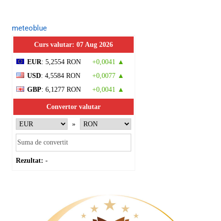
meteoblue
Curs valutar: 07 Aug 2026
EUR
: 5,2554 RON
+0,0041 ▲
USD
: 4,5584 RON
+0,0077 ▲
GBP
: 6,1277 RON
+0,0041 ▲
Convertor valutar
»
Rezultat:
-