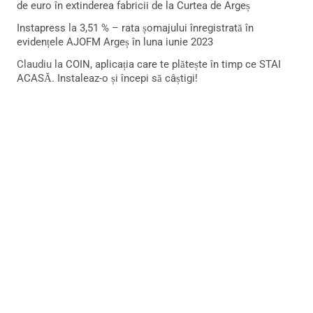
de euro în extinderea fabricii de la Curtea de Argeș
Instapress
la
3,51 % – rata șomajului înregistrată în
evidențele AJOFM Argeș în luna iunie 2023
Claudiu
la
COIN, aplicația care te plătește în timp ce STAI
ACASĂ. Instaleaz-o și începi să câștigi!