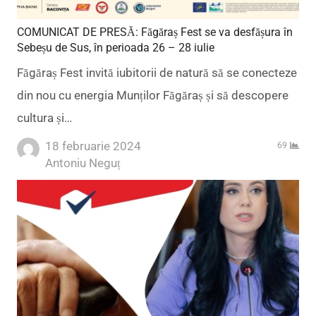
COMUNICAT DE PRESĂ: Făgăraș Fest se va desfășura în
Sebeșu de Sus, în perioada 26 – 28 iulie
Făgăraș Fest invită iubitorii de natură să se conecteze
din nou cu energia Munților Făgăraș și să descopere
cultura și…
18 februarie 2024
69
Author
Antoniu Neguț