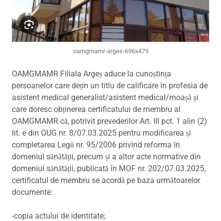
oamgmamr-arges-696x479
OAMGMAMR Filiala Argeș aduce la cunoștința
persoanelor care dețin un titlu de calificare în profesia de
asistent medical generalist/asistent medical/moașă și
care doresc obținerea certificatului de membru al
OAMGMAMR că, potrivit prevederilor Art. III pct. 1 alin (2)
lit. e din OUG nr. 8/07.03.2025 pentru modificarea și
completarea Legii nr. 95/2006 privind reforma în
domeniul sănătății, precum și a altor acte normative din
domeniul sănătății, publicată în MOF nr. 202/07.03.2025,
certificatul de membru se acordă pe baza următoarelor
documente:
-copia actului de identitate;