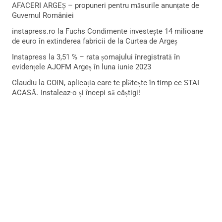
AFACERI ARGEȘ – propuneri pentru măsurile anunțate de
Guvernul României
instapress.ro
la
Fuchs Condimente investește 14 milioane
de euro în extinderea fabricii de la Curtea de Argeș
Instapress
la
3,51 % – rata șomajului înregistrată în
evidențele AJOFM Argeș în luna iunie 2023
Claudiu
la
COIN, aplicația care te plătește în timp ce STAI
ACASĂ. Instaleaz-o și începi să câștigi!