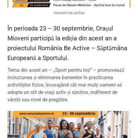
mioveni-be-active
În perioada 23 – 30 septembrie, Orașul
Mioveni participă la ediția din acest an a
proiectului România Be Active – Săptămâna
Europeană a Sportului.
Tema din acest an – „Sport pentru toți” – promovează
incluziunea și eliminarea barierelor în practicarea
activităților fizice, încurajând cât mai mulți oameni să
adopte un stil de viață activ și sănătos, indiferent de
vârstă sau nivel de pregătire.