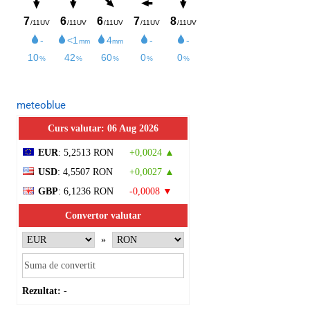
meteoblue
Curs valutar: 06 Aug 2026
EUR
: 5,2513 RON
+0,0024 ▲
USD
: 4,5507 RON
+0,0027 ▲
GBP
: 6,1236 RON
-0,0008 ▼
Convertor valutar
»
Rezultat:
-