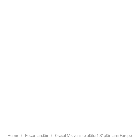
Home
Recomandări
Orașul Mioveni se alătură Săptămânii Europene a