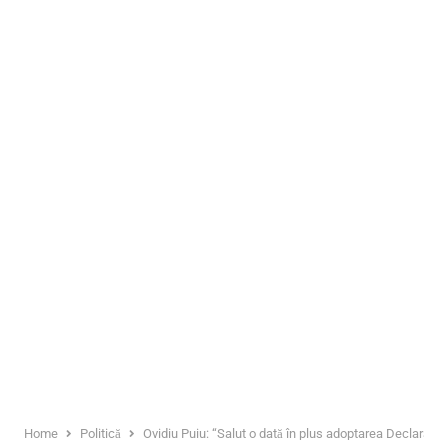
Home
Politică
Ovidiu Puiu: “Salut o dată în plus adoptarea Declarației