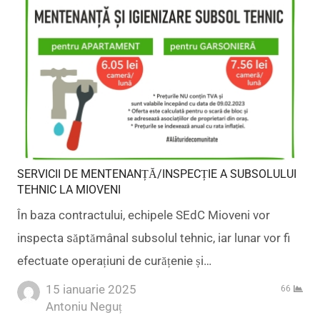
SERVICII DE MENTENANȚĂ/INSPECȚIE A SUBSOLULUI
TEHNIC LA MIOVENI
În baza contractului, echipele SEdC Mioveni vor
inspecta săptămânal subsolul tehnic, iar lunar vor fi
efectuate operațiuni de curățenie și…
15 ianuarie 2025
66
Author
Antoniu Neguț