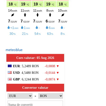
meteoblue
Curs valutar: 05 Aug 2026
EUR
: 5,2489 RON
-0,0008 ▼
USD
: 4,5480 RON
-0,0144 ▼
GBP
: 6,1244 RON
-0,0074 ▼
Convertor valutar
»