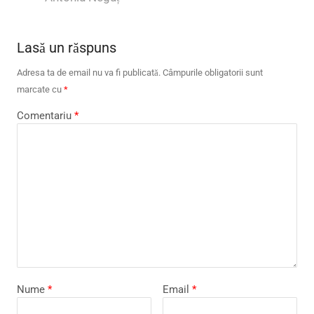
Lasă un răspuns
Adresa ta de email nu va fi publicată.
Câmpurile obligatorii sunt
marcate cu
*
Comentariu
*
Nume
*
Email
*