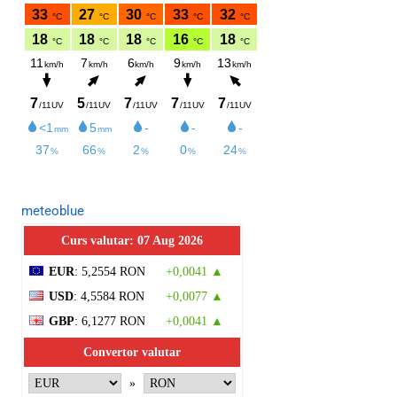
meteoblue
Curs valutar: 07 Aug 2026
EUR
: 5,2554 RON
+0,0041 ▲
USD
: 4,5584 RON
+0,0077 ▲
GBP
: 6,1277 RON
+0,0041 ▲
Convertor valutar
»