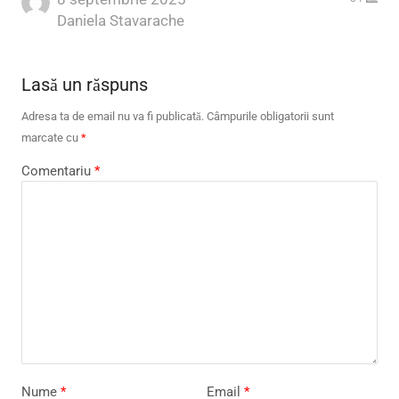
Author
Daniela Stavarache
Lasă un răspuns
Adresa ta de email nu va fi publicată.
Câmpurile obligatorii sunt
marcate cu
*
Comentariu
*
Nume
*
Email
*