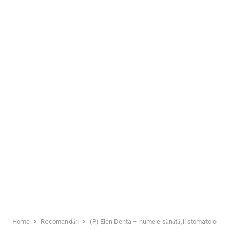
Home
Recomandări
(P) Elen Denta – numele sănătății stomatologice 