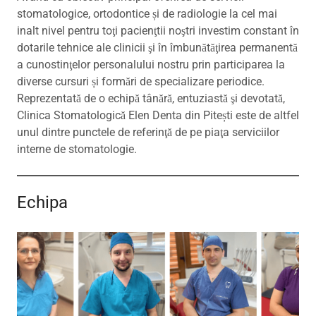
stomatologice, ortodontice și de radiologie la cel mai
inalt nivel pentru toţi pacienţtii noştri investim constant în
dotarile tehnice ale clinicii şi în îmbunătăţirea permanentă
a cunostinţelor personalului nostru prin participarea la
diverse cursuri și formări de specializare periodice.
Reprezentată de o echipă tânără, entuziastă şi devotată,
Clinica Stomatologică Elen Denta din Pitești este de altfel
unul dintre punctele de referinţă de pe piaţa serviciilor
interne de stomatologie.
Echipa