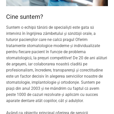
Cine suntem?
Suntem o echipă tânără de specialişti este gata să
intervină în îngrijirea zâmbetului şi sănătăţii orale, a
tuturor pacienţilor care ne calcă pragul Oferim
tratamente stomatologice moderne și individualizate
pentru fiecare pacient în funcție de problema
stomatologică, la prețuri competitive! De 20 de ani alături
de argeşeni, iar colaborarea noastră cladită pe
profesionalism, încredere, transparenţă şi corectitudine
este un factor decisiv în alegerea serviciilor noastre de
stomatologie, implantologie şi ortodonţie. Suntem pe
piață din anul 2003 și ne mândrim cu faptul că avem
peste 1000 de cazuri rezolvate și aplicăm cu succes
aparate dentare atât copiilor, cât și adulților.
Având ca obiectiv principal oferirea de servicii