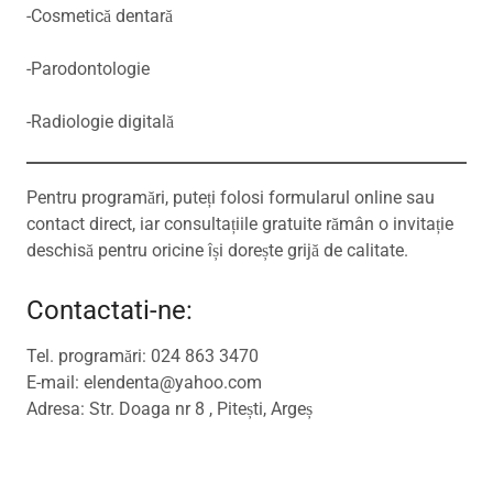
-Cosmetică dentară
-Parodontologie
-Radiologie digitală
Pentru programări, puteți folosi formularul online sau
contact direct, iar consultațiile gratuite rămân o invitație
deschisă pentru oricine își dorește grijă de calitate.
Contactati-ne:
Tel. programări: 024 863 3470
E-mail: elendenta@yahoo.com
Adresa: Str. Doaga nr 8 , Pitești, Argeș