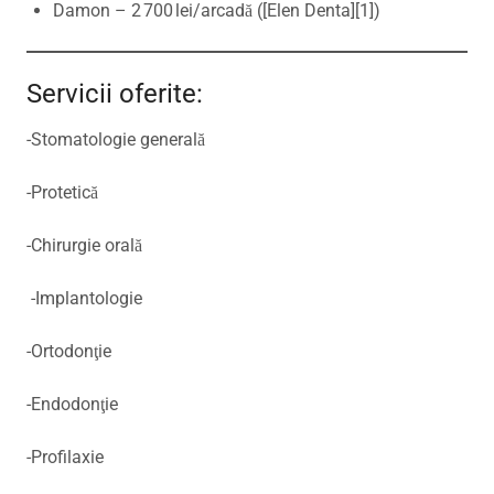
Damon – 2 700 lei/arcadă ([Elen Denta][1])
Servicii oferite:
-Stomatologie generală
-Protetică
-Chirurgie orală
-Implantologie
-Ortodonţie
-Endodonţie
-Profilaxie