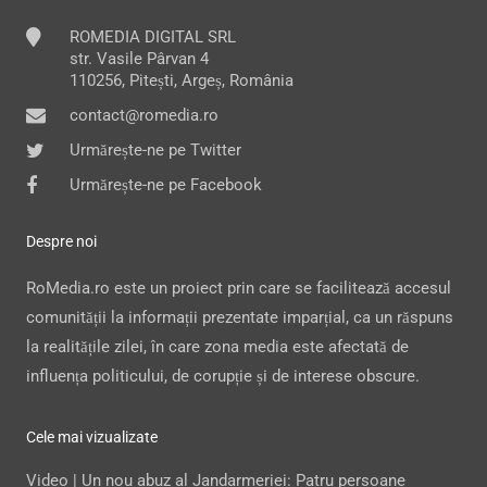
ROMEDIA DIGITAL SRL
str. Vasile Pârvan 4
110256, Pitești, Argeș, România
contact@romedia.ro
Urmărește-ne pe Twitter
Urmărește-ne pe Facebook
Despre noi
RoMedia.ro este un proiect prin care se facilitează accesul
comunității la informații prezentate imparțial, ca un răspuns
la realitățile zilei, în care zona media este afectată de
influența politicului, de corupție și de interese obscure.
Cele mai vizualizate
Video | Un nou abuz al Jandarmeriei: Patru persoane