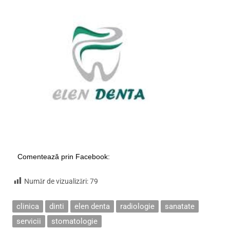
Comentează prin Facebook:
Număr de vizualizări:
79
clinica
dinti
elen denta
radiologie
sanatate
servicii
stomatologie