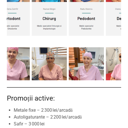
Promoții active:
Metale fixe – 2 300 lei/arcadă
Autoligaturante – 2 200 lei/arcadă
Safir – 3 000 lei