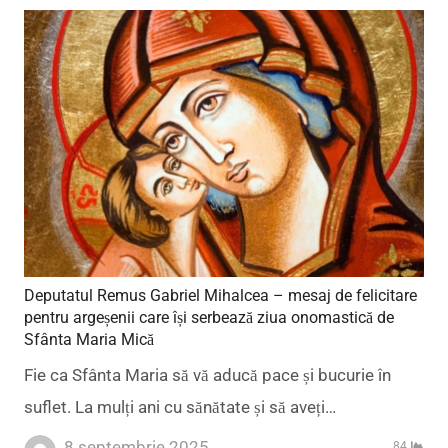
Deputatul Remus Gabriel Mihalcea – mesaj de felicitare
pentru argeșenii care își serbează ziua onomastică de
Sfânta Maria Mică
Fie ca Sfânta Maria să vă aducă pace și bucurie în
suflet. La mulți ani cu sănătate și să aveți…
8 septembrie 2025
84