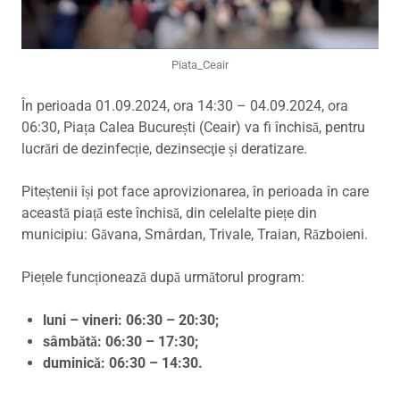
Piata_Ceair
În perioada 01.09.2024, ora 14:30 – 04.09.2024, ora
06:30, Piața Calea București (Ceair) va fi închisă, pentru
lucrări de dezinfecție, dezinsecţie și deratizare.
Piteștenii își pot face aprovizionarea, în perioada în care
această piață este închisă, din celelalte piețe din
municipiu: Găvana, Smârdan, Trivale, Traian, Războieni.
Piețele funcționează după următorul program:
luni – vineri: 06:30 – 20:30;
sâmbătă: 06:30 – 17:30;
duminică: 06:30 – 14:30.