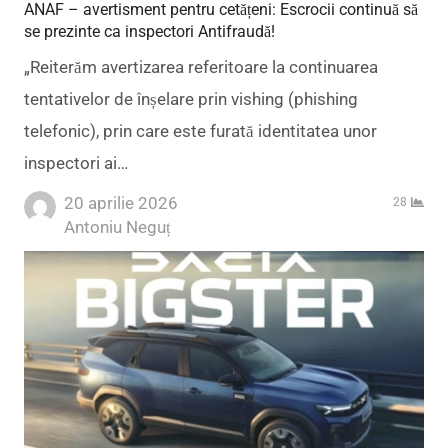
ANAF – avertisment pentru cetățeni: Escrocii continuă să
se prezinte ca inspectori Antifraudă!
„Reiterăm avertizarea referitoare la continuarea
tentativelor de înșelare prin vishing (phishing
telefonic), prin care este furată identitatea unor
inspectori ai…
20 aprilie 2026
28
Author
Antoniu Neguț