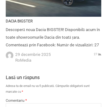
DACIA BIGSTER
Descoperă noua Dacia BIGSTER! Disponibilă acum în
toate showroomurile Dacia din toată țara.
Comentează prin Facebook: Număr de vizualizări: 27
29 decembrie 2025
27
Author
RoMedia
Lasă un răspuns
Adresa ta de email nu va fi publicată.
Câmpurile obligatorii sunt
marcate cu
*
Comentariu
*