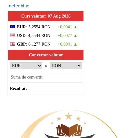
meteoblue
Curs valutar: 07 Aug 2026
EUR
: 5,2554 RON
+0,0041 ▲
USD
: 4,5584 RON
+0,0077 ▲
GBP
: 6,1277 RON
+0,0041 ▲
Convertor valutar
»
Rezultat:
-