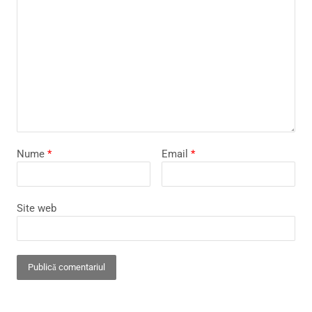
Nume
*
Email
*
Site web