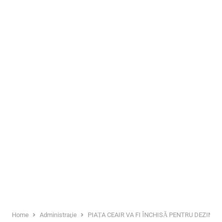
Home
Administraţie
PIAȚA CEAIR VA FI ÎNCHISĂ PENTRU DEZINFEC