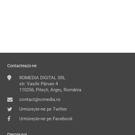
Contactează-ne
ROMEDIA DIGITAL SRL
str. Vasile Pârvan 4
110256, Pitești, Argeș, România
contact@romedia.ro
Urmărește-ne pe Twitter
Urmărește-ne pe Facebook
Despre noi