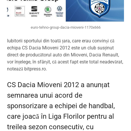
euro-tehno-group-dacia-mioveni-1170x666
Iubitorii sportului din toată țara, care erau convinși că
echipa CS Dacia Mioveni 2012 este un club susținut
direct de producătorul auto din Mioveni, Dacia Renault,
vor înțelege, în sfârșit, că acest fapt este total neadevărat,
notează bitpress.ro.
CS Dacia Mioveni 2012 a anunțat
semnarea unui acord de
sponsorizare a echipei de handbal,
care joacă în Liga Florilor pentru al
treilea sezon consecutiv, cu