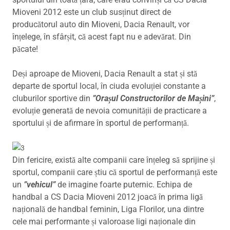
Mioveni 2012 este un club susținut direct de
producătorul auto din Mioveni, Dacia Renault, vor
înțelege, în sfârșit, că acest fapt nu e adevărat. Din
păcate!
Deși aproape de Mioveni, Dacia Renault a stat și stă
departe de sportul local, în ciuda evoluției constante a
cluburilor sportive din
”Orașul Constructorilor de Mașini”
,
evoluție generată de nevoia comunității de practicare a
sportului și de afirmare în sportul de performanță.
Din fericire, există alte companii care înțeleg să sprijine și
sportul, companii care știu că sportul de performanță este
un
”vehicul”
de imagine foarte puternic. Echipa de
handbal a CS Dacia Mioveni 2012 joacă în prima ligă
națională de handbal feminin, Liga Florilor, una dintre
cele mai performante și valoroase ligi naționale din