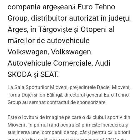
compania argeșeană Euro Tehno
Group, distribuitor autorizat în judeţul
Arges, în Târgoviște și Otopeni al
mărcilor de autovehicule
Volkswagen, Volkswagen
Autovehicule Comerciale, Audi
SKODA și SEAT.
La Sala Sporturilor Mioveni, președintele Daciei Mioveni,
Toma Duței și Ion Bălîngă, directorul general Euro Tehno
Group au semnat contractul de sponsorizare.
Este o lovitură de imagine pe care o dă clubul sportiv din
Mioveni , în primul rând pentru că primește încrederea și
susținerea unei companii de top, cât și pentru că iubitorii
sportului din toată țara, care erau convinși că CS Dacia