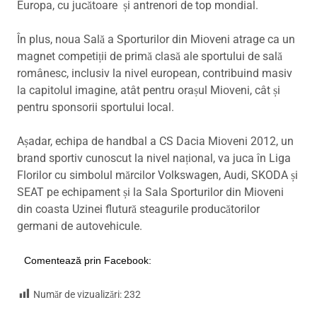
Europa, cu jucătoare și antrenori de top mondial.
În plus, noua Sală a Sporturilor din Mioveni atrage ca un
magnet competiții de primă clasă ale sportului de sală
românesc, inclusiv la nivel european, contribuind masiv
la capitolul imagine, atât pentru orașul Mioveni, cât și
pentru sponsorii sportului local.
Așadar, echipa de handbal a CS Dacia Mioveni 2012, un
brand sportiv cunoscut la nivel național, va juca în Liga
Florilor cu simbolul mărcilor Volkswagen, Audi, SKODA și
SEAT pe echipament și la Sala Sporturilor din Mioveni
din coasta Uzinei flutură steagurile producătorilor
germani de autovehicule.
Comentează prin Facebook:
Număr de vizualizări:
232