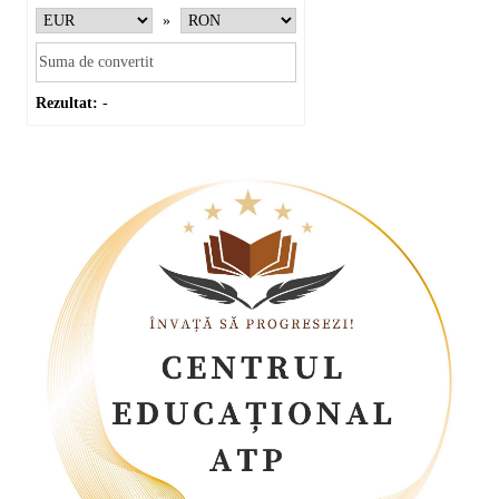
»
Rezultat:
-