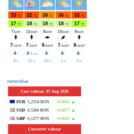
meteoblue
Curs valutar: 07 Aug 2026
EUR
: 5,2554 RON
+0,0041 ▲
USD
: 4,5584 RON
+0,0077 ▲
GBP
: 6,1277 RON
+0,0041 ▲
Convertor valutar