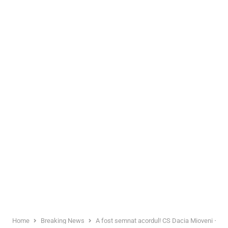
Home
Breaking News
A fost semnat acordul! CS Dacia Mioveni – s