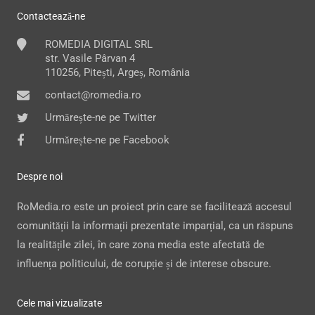
Contactează-ne
ROMEDIA DIGITAL SRL
str. Vasile Pârvan 4
110256, Pitești, Argeș, România
contact@romedia.ro
Urmărește-ne pe Twitter
Urmărește-ne pe Facebook
Despre noi
RoMedia.ro este un proiect prin care se facilitează accesul
comunității la informații prezentate imparțial, ca un răspuns
la realitățile zilei, în care zona media este afectată de
influența politicului, de corupție și de interese obscure.
Cele mai vizualizate