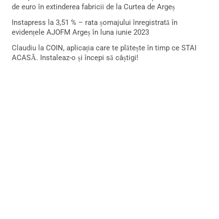
de euro în extinderea fabricii de la Curtea de Argeș
Instapress
la
3,51 % – rata șomajului înregistrată în
evidențele AJOFM Argeș în luna iunie 2023
Claudiu
la
COIN, aplicația care te plătește în timp ce STAI
ACASĂ. Instaleaz-o și începi să câștigi!