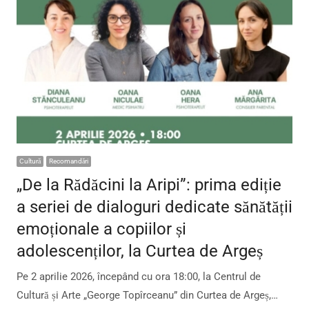
Cultură
Recomandări
„De la Rădăcini la Aripi”: prima ediție
a seriei de dialoguri dedicate sănătății
emoționale a copiilor și
adolescenților, la Curtea de Argeș
Pe 2 aprilie 2026, începând cu ora 18:00, la Centrul de
Cultură și Arte „George Topîrceanu” din Curtea de Argeș,…