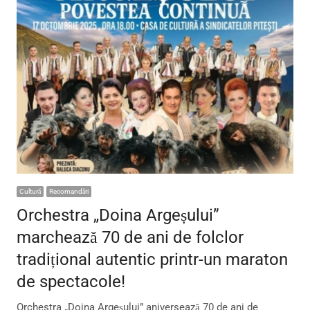
Cultură
Recomandări
Orchestra „Doina Argeșului”
marchează 70 de ani de folclor
tradițional autentic printr-un maraton
de spectacole!
Orchestra „Doina Argeșului” aniversează 70 de ani de