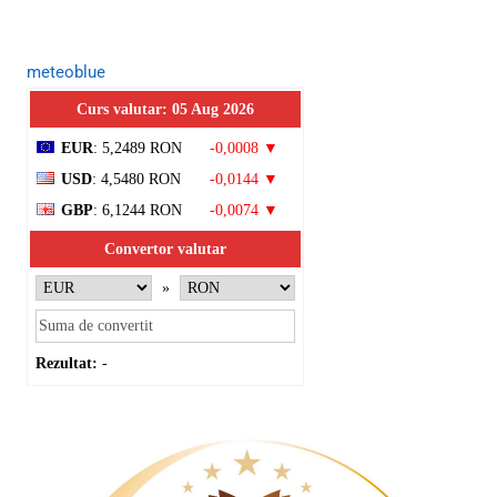
meteoblue
Curs valutar: 05 Aug 2026
EUR
: 5,2489 RON
-0,0008 ▼
USD
: 4,5480 RON
-0,0144 ▼
GBP
: 6,1244 RON
-0,0074 ▼
Convertor valutar
»
Rezultat:
-