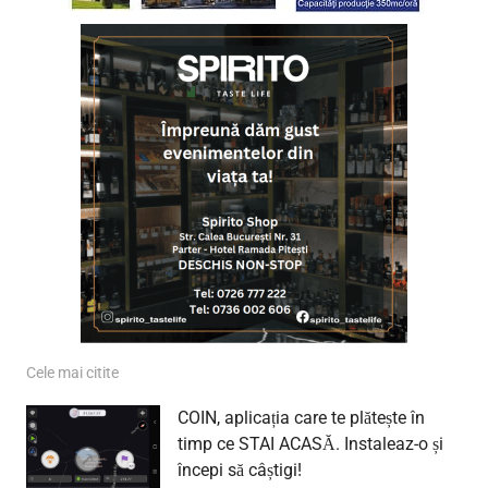
Cele mai citite
COIN, aplicația care te plătește în
timp ce STAI ACASĂ. Instaleaz-o și
începi să câștigi!