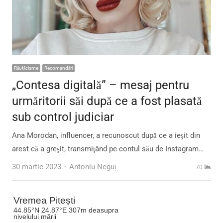
Răutăcisme
Recomandări
„Contesa digitală” – mesaj pentru
urmăritorii săi după ce a fost plasată
sub control judiciar
Ana Morodan, influencer, a recunoscut după ce a ieşit din
arest că a greşit, transmiţând pe contul său de Instagram…
Author
30 martie 2023
Antoniu Neguț
70