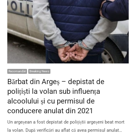
Recomandări
Breaking News
Bărbat din Argeș – depistat de
polițiști la volan sub influența
alcoolului și cu permisul de
conducere anulat din 2021
Un argeșean a fost depistat de polițiștii argeșeni beat mort
la volan. După verificări au aflat că avea permisul anulat…