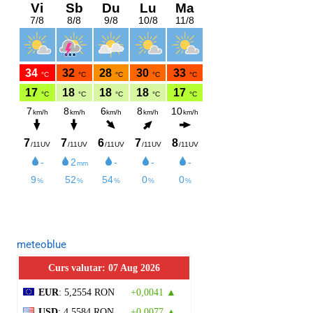
meteoblue
Curs valutar: 07 Aug 2026
EUR
: 5,2554 RON
+0,0041 ▲
USD
: 4,5584 RON
+0,0077 ▲