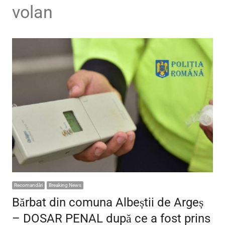
volan
Recomandări
Breaking News
Bărbat din comuna Albeștii de Argeș
– DOSAR PENAL după ce a fost prins