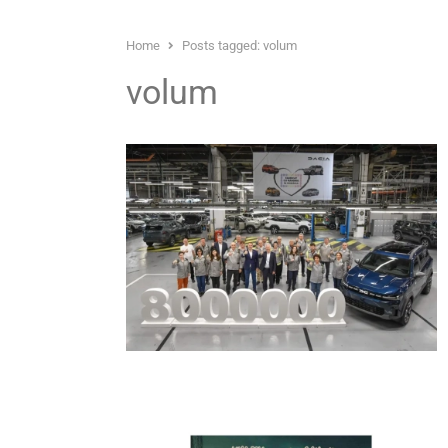
Home
Posts tagged:
volum
volum