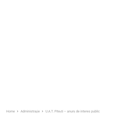
Home
Administraţie
U.A.T. Pitești – anunț de interes public