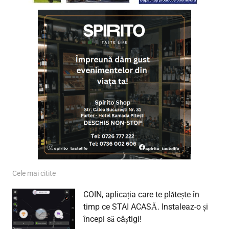
Cele mai citite
COIN, aplicația care te plătește în
timp ce STAI ACASĂ. Instaleaz-o și
începi să câștigi!