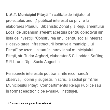
U.A.T. Municipiul Pitești,
în calitate de inițiator al
proiectului, anunță publicul interesat cu privire la
elaborarea Planului Urbanistic Zonal și a Regulamentului
Local de Urbanism aferent acestuia pentru obiectivul din
lista de investiții ”Construirea unui centru social integrat
și dezvoltarea infrastructurii locative a municipiului
Pitești” pe terenul situat în intravilanul municipiului
Pitești, str. Tudor Arghezi, elaborator S.C. Loridan Softing
S.R.L. urb. Dipl. Suciu Augustin.
Persoanele interesate pot transmite recomandări,
observații, opinii și sugestii, în scris, la sediul primăriei
Municipiului Pitești, Compartimentul Relații Publice sau
în format electronic pe e-mail-ul instituției.
Comentează prin Facebook: