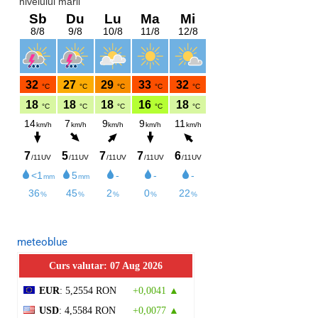
meteoblue
Curs valutar: 07 Aug 2026
EUR
: 5,2554 RON
+0,0041 ▲
USD
: 4,5584 RON
+0,0077 ▲