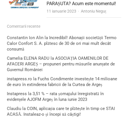
PARAȘUTA? Acum este momentul!
Author
11 ianuarie 2023
Antoniu Neguț
Comentarii recente
Constantin Ion Alin
la
Incredibil! Abonații societății Termo
Calor Confort S. A. plătesc de 30 de ori mai mult decât
consumă
Camelia ELENA RADU
la
ASOCIAȚIA OAMENILOR DE
AFACERI ARGEȘ – propuneri pentru măsurile anunțate de
Guvernul României
instapress.ro
la
Fuchs Condimente investește 14 milioane
de euro în extinderea fabricii de la Curtea de Argeș
Instapress
la
3,51 % – rata șomajului înregistrată în
evidențele AJOFM Argeș în luna iunie 2023
Claudiu
la
COIN, aplicația care te plătește în timp ce STAI
ACASĂ. Instaleaz-o și începi să câștigi!