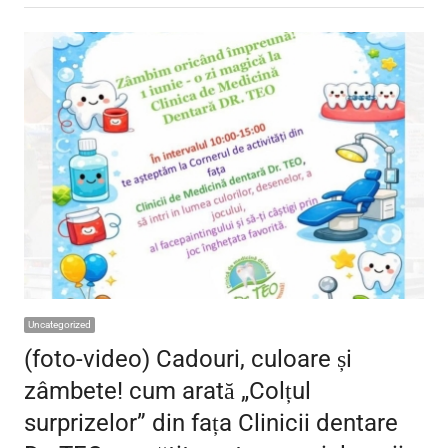
Uncategorized
(foto-video) Cadouri, culoare și
zâmbete! cum arată „Colțul
surprizelor” din fața Clinicii dentare