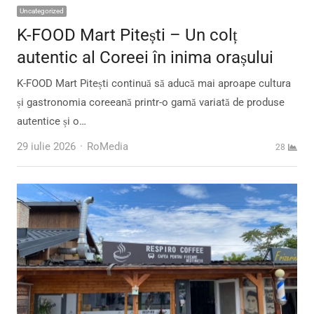
Uncategorized
K-FOOD Mart Pitești – Un colț
autentic al Coreei în inima orașului
K-FOOD Mart Pitești continuă să aducă mai aproape cultura
și gastronomia coreeană printr-o gamă variată de produse
autentice și o…
Author
29 iulie 2026
RoMedia
28