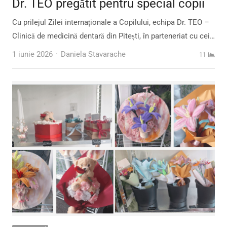
Dr. TEO pregătit pentru special copii
Cu prilejul Zilei internaționale a Copilului, echipa Dr. TEO –
Clinică de medicină dentară din Pitești, în parteneriat cu cei…
Author
1 iunie 2026
Daniela Stavarache
11