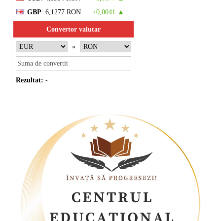
GBP
: 6,1277 RON
+0,0041 ▲
Convertor valutar
»
Rezultat:
-