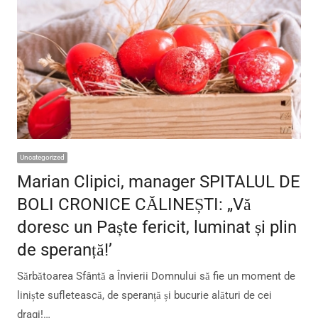
Uncategorized
Marian Clipici, manager SPITALUL DE
BOLI CRONICE CĂLINEȘTI: „Vă
doresc un Paște fericit, luminat și plin
de speranță!’
Sărbătoarea Sfântă a Învierii Domnului să fie un moment de
liniște sufletească, de speranță și bucurie alături de cei
dragi!…