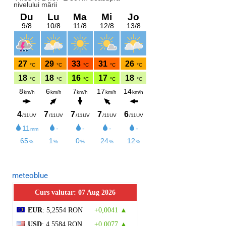
meteoblue
Curs valutar: 07 Aug 2026
EUR
: 5,2554 RON
+0,0041 ▲
USD
: 4,5584 RON
+0,0077 ▲