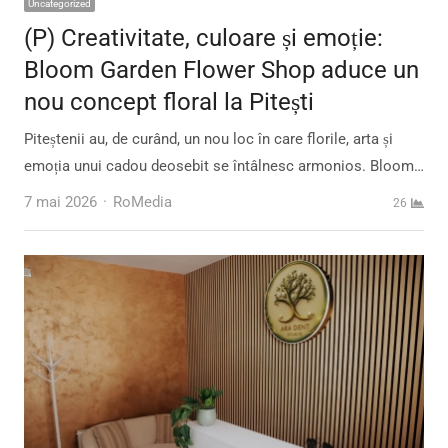
Uncategorized
(P) Creativitate, culoare și emoție:
Bloom Garden Flower Shop aduce un
nou concept floral la Pitești
Piteștenii au, de curând, un nou loc în care florile, arta și
emoția unui cadou deosebit se întâlnesc armonios. Bloom…
Author
7 mai 2026
RoMedia
26