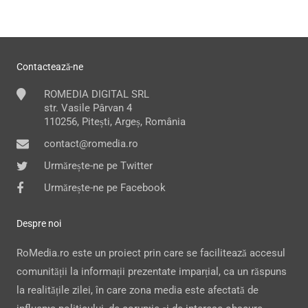
Contactează-ne
ROMEDIA DIGITAL SRL
str. Vasile Pârvan 4
110256, Pitești, Argeș, România
contact@romedia.ro
Urmărește-ne pe Twitter
Urmărește-ne pe Facebook
Despre noi
RoMedia.ro este un proiect prin care se facilitează accesul
comunității la informații prezentate imparțial, ca un răspuns
la realitățile zilei, în care zona media este afectată de