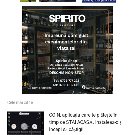
Cele mai citite
COIN, aplicația care te plătește în
timp ce STAI ACASĂ. Instaleaz-o și
începi să câștigi!