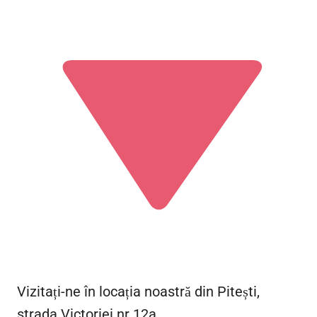
Vizitați-ne în locația noastră din Pitești,
strada Victoriei nr 12a.