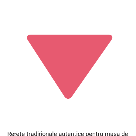
Rețete tradiționale autentice pentru masa de