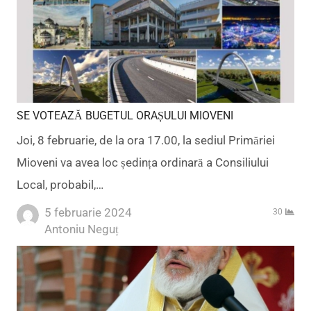
SE VOTEAZĂ BUGETUL ORAȘULUI MIOVENI
Joi, 8 februarie, de la ora 17.00, la sediul Primăriei
Mioveni va avea loc ședința ordinară a Consiliului
Local, probabil,…
5 februarie 2024
30
Author
Antoniu Neguț