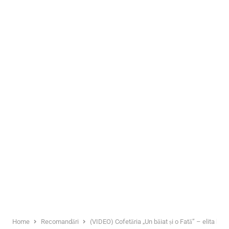
Home
Recomandări
(VIDEO) Cofetăria „Un băiat și o Fată” – elita bunu