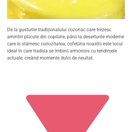
De la gusturile tradiționalului cozonac care trezesc
amintiri plăcute din copilărie, până la deserturile moderne
care îți stârnesc curiozitatea, cofetăria noastră este locul
ideal în care tradiția se îmbină armonios cu tendințele
actuale, creând momente dulci de neuitat.