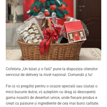
Cofetăria „Un băiat și o fată” pune la dispoziția clienților
serviciul de delivery la nivel național. Comandă și tu!
Fie că vă pregătiți pentru o ocazie specială sau căutați o
mică bucurie dulce, vă așteptăm cu drag să descoperiți
gama noastră de deserturi unice, unde fiecare produs e
creat cu pasiune și ingrediente de cea mai bună calitate.