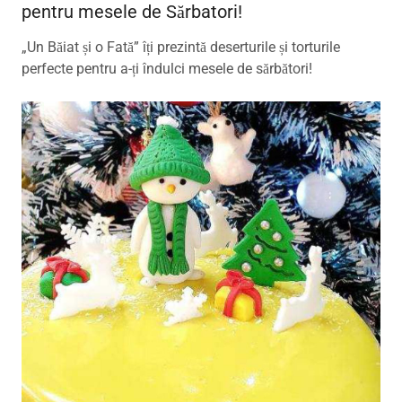
pentru mesele de Sărbatori!
„Un Băiat și o Fată” îți prezintă deserturile și torturile
perfecte pentru a-ți îndulci mesele de sărbători!