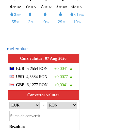
meteoblue
Curs valutar: 07 Aug 2026
EUR
: 5,2554 RON
+0,0041 ▲
USD
: 4,5584 RON
+0,0077 ▲
GBP
: 6,1277 RON
+0,0041 ▲
Convertor valutar
»
Rezultat:
-