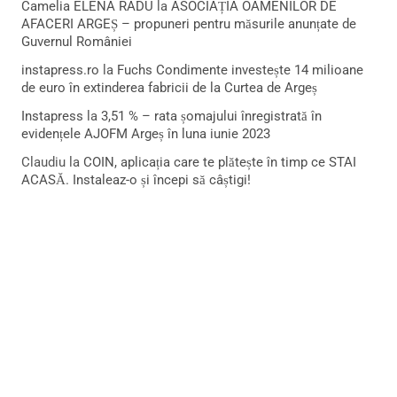
Camelia ELENA RADU
la
ASOCIAȚIA OAMENILOR DE
AFACERI ARGEȘ – propuneri pentru măsurile anunțate de
Guvernul României
instapress.ro
la
Fuchs Condimente investește 14 milioane
de euro în extinderea fabricii de la Curtea de Argeș
Instapress
la
3,51 % – rata șomajului înregistrată în
evidențele AJOFM Argeș în luna iunie 2023
Claudiu
la
COIN, aplicația care te plătește în timp ce STAI
ACASĂ. Instaleaz-o și începi să câștigi!