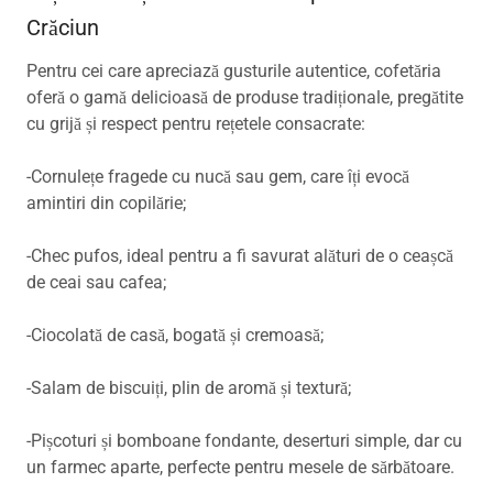
Crăciun
Pentru cei care apreciază gusturile autentice, cofetăria
oferă o gamă delicioasă de produse tradiționale, pregătite
cu grijă și respect pentru rețetele consacrate:
-Cornulețe fragede cu nucă sau gem, care îți evocă
amintiri din copilărie;
-Chec pufos, ideal pentru a fi savurat alături de o ceașcă
de ceai sau cafea;
-Ciocolată de casă, bogată și cremoasă;
-Salam de biscuiți, plin de aromă și textură;
-Pișcoturi și bomboane fondante, deserturi simple, dar cu
un farmec aparte, perfecte pentru mesele de sărbătoare.