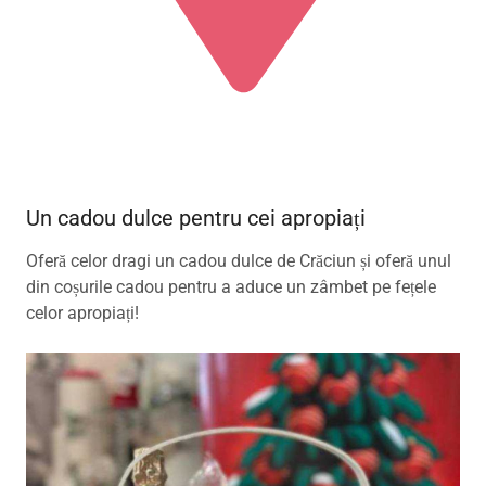
Un cadou dulce pentru cei apropiați
Oferă celor dragi un cadou dulce de Crăciun și oferă unul
din coșurile cadou pentru a aduce un zâmbet pe fețele
celor apropiați!