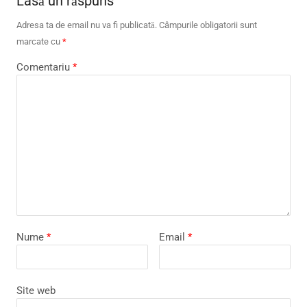
Lasă un răspuns
Adresa ta de email nu va fi publicată.
Câmpurile obligatorii sunt
marcate cu
*
Comentariu
*
Nume
*
Email
*
Site web