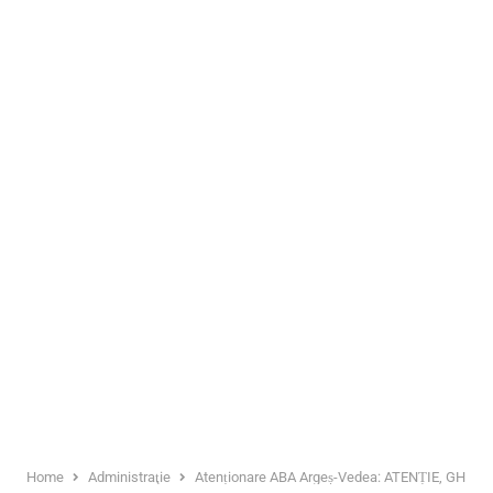
Home
Administraţie
Atenționare ABA Argeș-Vedea: ATENȚIE, GHEA