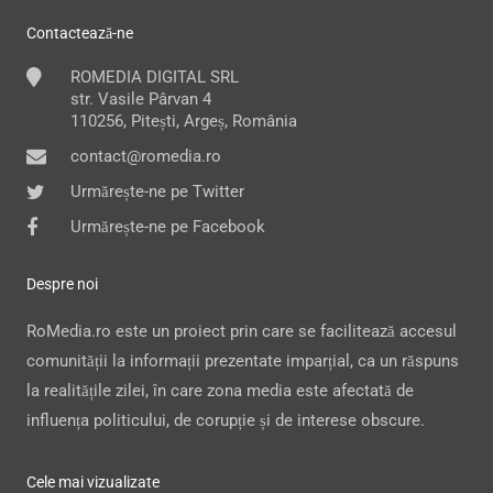
Contactează-ne
ROMEDIA DIGITAL SRL
str. Vasile Pârvan 4
110256, Pitești, Argeș, România
contact@romedia.ro
Urmărește-ne pe Twitter
Urmărește-ne pe Facebook
Despre noi
RoMedia.ro este un proiect prin care se facilitează accesul
comunității la informații prezentate imparțial, ca un răspuns
la realitățile zilei, în care zona media este afectată de
influența politicului, de corupție și de interese obscure.
Cele mai vizualizate