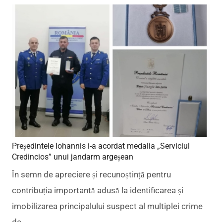
Președintele Iohannis i-a acordat medalia „Serviciul
Credincios” unui jandarm argeșean
În semn de apreciere și recunoștință pentru
contribuția importantă adusă la identificarea și
imobilizarea principalului suspect al multiplei crime