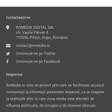
Contactează-ne
ROMEDIA DIGITAL SRL
str. Vasile Pârvan 4
110256, Pitești, Argeș, România
contact@romedia.ro
Urmărește-ne pe Twitter
Urmărește-ne pe Facebook
Despre noi
RoMedia.ro este un proiect prin care se facilitează accesul
comunității la informații prezentate imparțial, ca un răspuns
la realitățile zilei, în care zona media este afectată de
influența politicului, de corupție și de interese obscure.