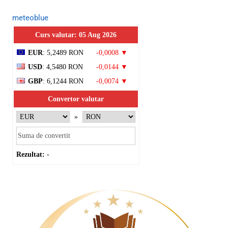
meteoblue
Curs valutar: 05 Aug 2026
EUR
: 5,2489 RON
-0,0008 ▼
USD
: 4,5480 RON
-0,0144 ▼
GBP
: 6,1244 RON
-0,0074 ▼
Convertor valutar
»
Rezultat:
-