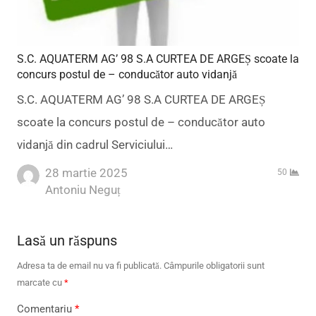
S.C. AQUATERM AG’ 98 S.A CURTEA DE ARGEȘ scoate la
concurs postul de – conducător auto vidanjă
S.C. AQUATERM AG’ 98 S.A CURTEA DE ARGEȘ
scoate la concurs postul de – conducător auto
vidanjă din cadrul Serviciului…
28 martie 2025
50
Author
Antoniu Neguț
Lasă un răspuns
Adresa ta de email nu va fi publicată.
Câmpurile obligatorii sunt
marcate cu
*
Comentariu
*