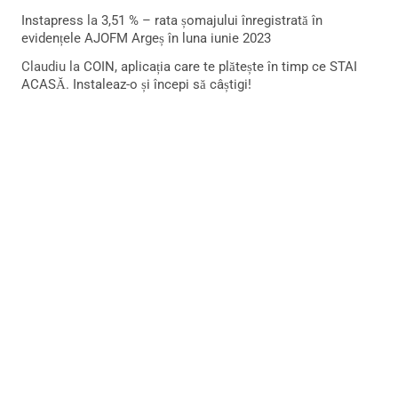
Instapress
la
3,51 % – rata șomajului înregistrată în
evidențele AJOFM Argeș în luna iunie 2023
Claudiu
la
COIN, aplicația care te plătește în timp ce STAI
ACASĂ. Instaleaz-o și începi să câștigi!