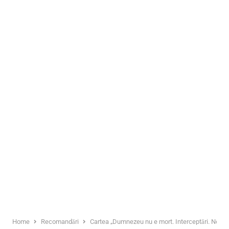
Home
Recomandări
Cartea „Dumnezeu nu e mort. Interceptări. Note i