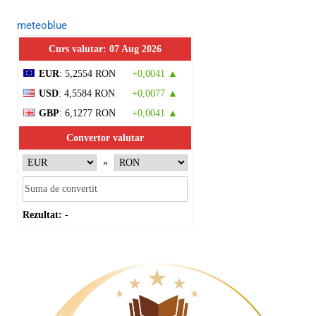
meteoblue
Curs valutar: 07 Aug 2026
EUR
: 5,2554 RON
+0,0041 ▲
USD
: 4,5584 RON
+0,0077 ▲
GBP
: 6,1277 RON
+0,0041 ▲
Convertor valutar
»
Rezultat:
-