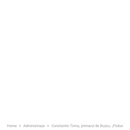
Home
Administraţie
Constantin Toma, primarul de Buzău: „Pădurea-pa