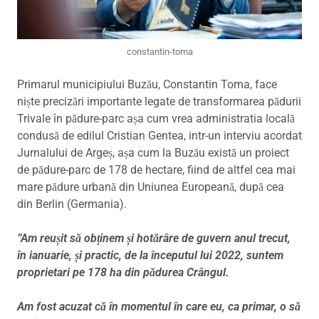
constantin-toma
Primarul municipiului Buzău, Constantin Toma, face
niște precizări importante legate de transformarea pădurii
Trivale în pădure-parc așa cum vrea administratia locală
condusă de edilul Cristian Gentea, intr-un interviu acordat
Jurnalului de Argeș, așa cum la Buzău există un proiect
de pădure-parc de 178 de hectare, fiind de altfel cea mai
mare pădure urbană din Uniunea Europeană, după cea
din Berlin (Germania).
”Am reușit să obținem și hotărâre de guvern anul trecut,
în ianuarie, și practic, de la începutul lui 2022, suntem
proprietari pe 178 ha din pădurea Crângul.
Am fost acuzat că în momentul în care eu, ca primar, o să