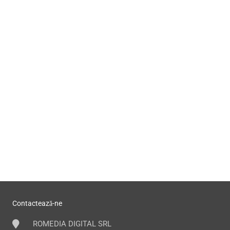
Contactează-ne
ROMEDIA DIGITAL SRL