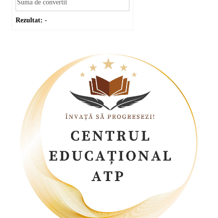
Rezultat:
-