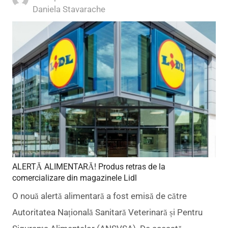
Author
Daniela Stavarache
ALERTĂ ALIMENTARĂ! Produs retras de la
comercializare din magazinele Lidl
O nouă alertă alimentară a fost emisă de către
Autoritatea Națională Sanitară Veterinară și Pentru