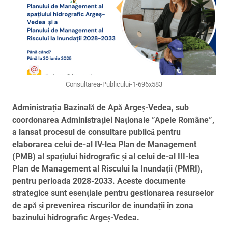
Consultarea-Publicului-1-696x583
Administrația Bazinală de Apă Argeș-Vedea, sub
coordonarea Administrației Naționale ”Apele Române”,
a lansat procesul de consultare publică pentru
elaborarea celui de-al IV-lea Plan de Management
(PMB) al spațiului hidrografic și al celui de-al III-lea
Plan de Management al Riscului la Inundații (PMRI),
pentru perioada 2028-2033. Aceste documente
strategice sunt esențiale pentru gestionarea resurselor
de apă și prevenirea riscurilor de inundații în zona
bazinului hidrografic Argeș-Vedea.