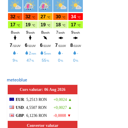
meteoblue
Curs valutar: 06 Aug 2026
EUR
: 5,2513 RON
+0,0024 ▲
USD
: 4,5507 RON
+0,0027 ▲
GBP
: 6,1236 RON
-0,0008 ▼
Convertor valutar