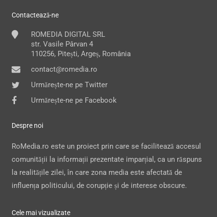
Contactează-ne
ROMEDIA DIGITAL SRL
str. Vasile Pârvan 4
110256, Pitești, Argeș, România
contact@romedia.ro
Urmărește-ne pe Twitter
Urmărește-ne pe Facebook
Despre noi
RoMedia.ro este un proiect prin care se facilitează accesul
comunității la informații prezentate imparțial, ca un răspuns
la realitățile zilei, în care zona media este afectată de
influența politicului, de corupție și de interese obscure.
Cele mai vizualizate