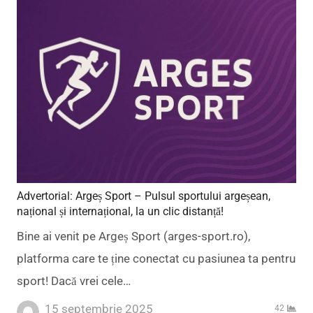
Advertorial: Argeș Sport – Pulsul sportului argeșean,
național și internațional, la un clic distanță!
Bine ai venit pe Argeș Sport (arges-sport.ro),
platforma care te ține conectat cu pasiunea ta pentru
sport! Dacă vrei cele…
15 septembrie 2025
42