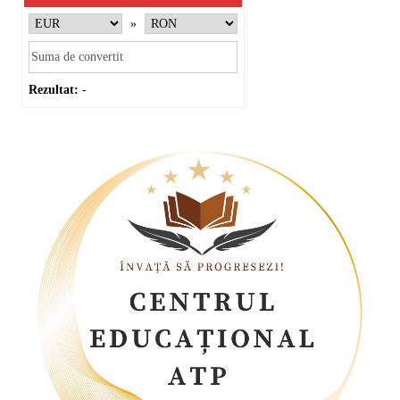
»
Rezultat:
-