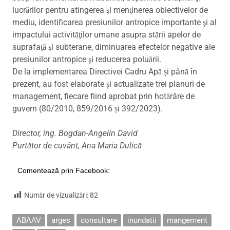
lucrărilor pentru atingerea şi menţinerea obiectivelor de
mediu, identificarea presiunilor antropice importante şi al
impactului activităţilor umane asupra stării apelor de
suprafaţă şi subterane, diminuarea efectelor negative ale
presiunilor antropice şi reducerea poluării.
De la implementarea Directivei Cadru Apă și până în
prezent, au fost elaborate și actualizate trei planuri de
management, fiecare fiind aprobat prin hotărâre de
guvern (80/2010, 859/2016 și 392/2023).
Director, ing. Bogdan-Angelin David
Purtător de cuvânt, Ana Maria Dulică
Comentează prin Facebook:
Număr de vizualizări:
82
ABAAV
arges
consultare
inundatii
mangement