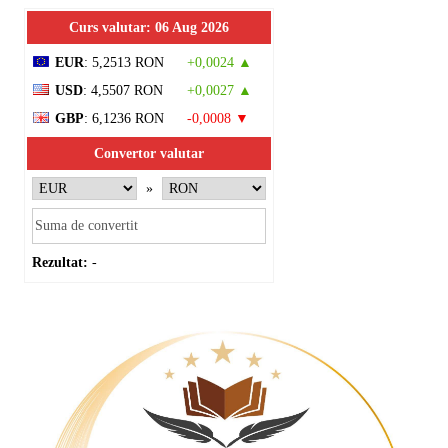
Curs valutar: 06 Aug 2026
EUR
: 5,2513 RON
+0,0024 ▲
USD
: 4,5507 RON
+0,0027 ▲
GBP
: 6,1236 RON
-0,0008 ▼
Convertor valutar
»
Rezultat:
-