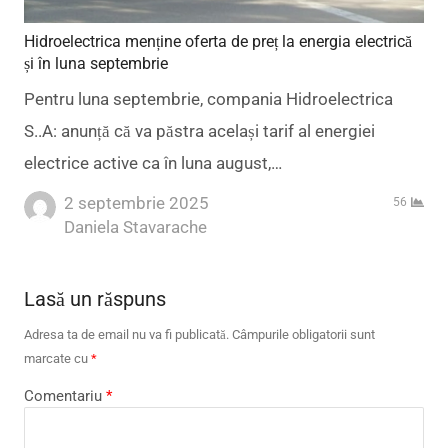
Hidroelectrica menține oferta de preț la energia electrică
și în luna septembrie
Pentru luna septembrie, compania Hidroelectrica
S..A: anunță că va păstra același tarif al energiei
electrice active ca în luna august,…
2 septembrie 2025
56
Author
Daniela Stavarache
Lasă un răspuns
Adresa ta de email nu va fi publicată.
Câmpurile obligatorii sunt
marcate cu
*
Comentariu
*