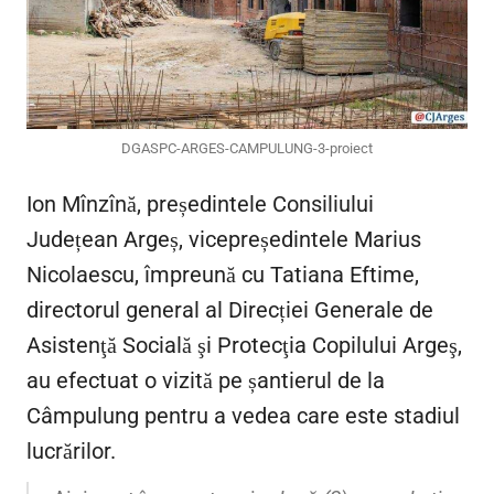
DGASPC-ARGES-CAMPULUNG-3-proiect
Ion Mînzînă, președintele Consiliului
Județean Argeș, vicepreședintele Marius
Nicolaescu, împreună cu Tatiana Eftime,
directorul general al Direcției Generale de
Asistenţă Socială şi Protecţia Copilului Argeş,
au efectuat o vizită pe șantierul de la
Câmpulung pentru a vedea care este stadiul
lucrărilor.