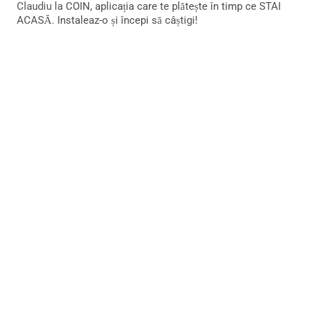
Claudiu
la
COIN, aplicația care te plătește în timp ce STAI
ACASĂ. Instaleaz-o și începi să câștigi!