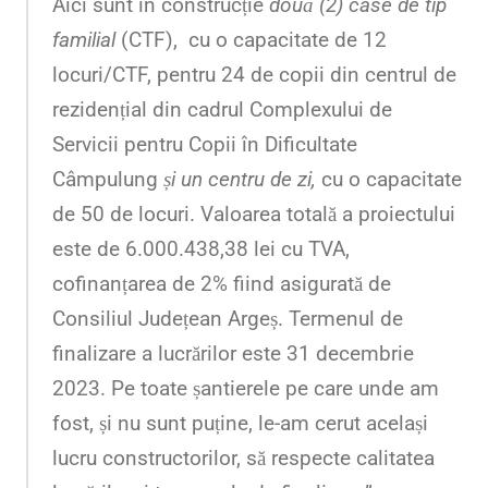
Aici sunt în construcție
două (2) case de tip
familial
(CTF), cu o capacitate de 12
locuri/CTF, pentru 24 de copii din centrul de
rezidențial din cadrul Complexului de
Servicii pentru Copii în Dificultate
Câmpulung
și un centru de zi,
cu o capacitate
de 50 de locuri. Valoarea totală a proiectului
este de 6.000.438,38
lei cu TVA,
cofinanțarea de 2% fiind asigurată de
Consiliul Județean Argeș. Termenul de
finalizare a lucrărilor este 31 decembrie
2023. Pe toate șantierele pe care unde am
fost, și nu sunt puține, le-am cerut același
lucru constructorilor, să respecte calitatea