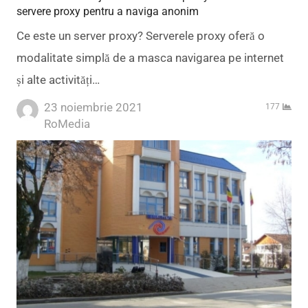
servere proxy pentru a naviga anonim
Ce este un server proxy? Serverele proxy oferă o
modalitate simplă de a masca navigarea pe internet
și alte activități…
23 noiembrie 2021
177
Author
RoMedia