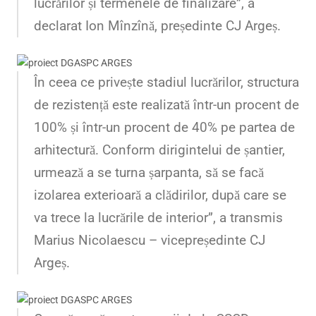
lucrărilor și termenele de finalizare”,
a
declarat Ion Mînzînă, președinte CJ Argeș.
În ceea ce privește stadiul lucrărilor, structura
de rezistență este realizată într-un procent de
100% și într-un procent de 40% pe partea de
arhitectură. Conform dirigintelui de șantier,
urmează a se turna șarpanta, să se facă
izolarea exterioară a clădirilor, după care se
va trece la lucrările de interior”,
a transmis
Marius Nicolaescu – vicepreședinte CJ
Argeș.