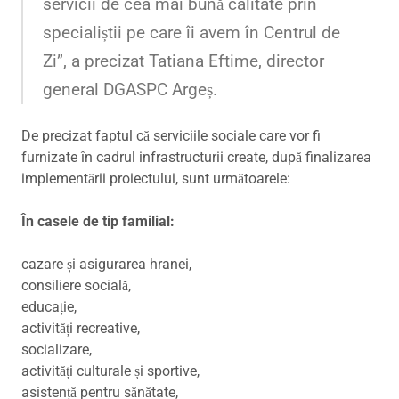
servicii de cea mai bună calitate prin
specialiștii pe care îi avem în Centrul de
Zi”,
a precizat Tatiana Eftime, director
general DGASPC Argeș.
De precizat faptul că serviciile sociale care vor fi
furnizate în cadrul infrastructurii create, după finalizarea
implementării proiectului, sunt următoarele:
În casele de tip familial:
cazare și asigurarea hranei,
consiliere socială,
educație,
activități recreative,
socializare,
activități culturale și sportive,
asistență pentru sănătate,