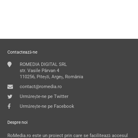
Contactează-ne
ROMEDIA DIGITAL SRL
str. Vasile Pârvan 4
110256, Pitești, Argeș, România
contact@romedia.ro
Urmărește-ne pe Twitter
Urmărește-ne pe Facebook
Despre noi
RoMedia.ro este un proiect prin care se facilitează accesul