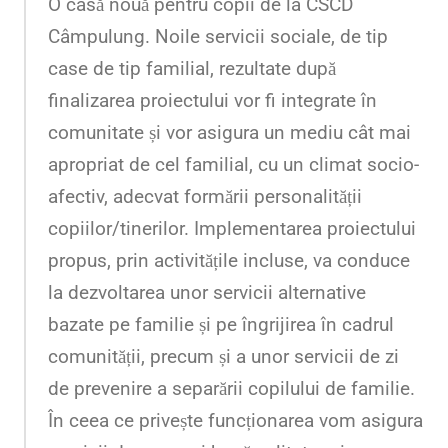
O casă nouă pentru copii de la CSCD
Câmpulung. Noile servicii sociale, de tip
case de tip familial, rezultate după
finalizarea proiectului vor fi integrate în
comunitate și vor asigura un mediu cât mai
apropriat de cel familial, cu un climat socio-
afectiv, adecvat formării personalității
copiilor/tinerilor. Implementarea proiectului
propus, prin activitățile incluse, va conduce
la dezvoltarea unor servicii alternative
bazate pe familie și pe îngrijirea în cadrul
comunității, precum și a unor servicii de zi
de prevenire a separării copilului de familie.
În ceea ce privește funcționarea vom asigura