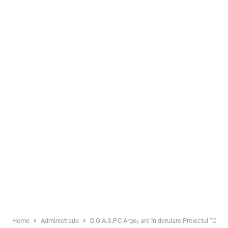
Home
Administraţie
D.G.A.S.P.C Argeș are în derulare Proiectul ”Com