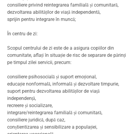
consiliere privind reintegrarea familială și comunitară,
dezvoltarea abilităților de viață independentă,
sprijin pentru integrare în muncă;
În centru de zi:
Scopul centrului de zi este de a asigura copiilor din
comunitate, aflați în situație de risc de separare de părinți
pe timpul zilei servicii, precum:
consiliere psihosocială și suport emoțional,
educație nonformală, informală și dezvoltare timpurie,
suport pentru dezvoltarea abilităților de viață
independență,
recreere și socializare,
integrare/reintegrarea familială și comunitară,
consiliere juridică, după caz,
conștientizarea și sensibilizare a populației,