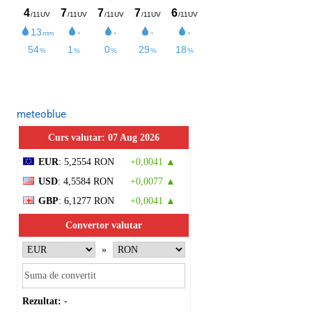
meteoblue
Curs valutar: 07 Aug 2026
EUR
: 5,2554 RON
+0,0041 ▲
USD
: 4,5584 RON
+0,0077 ▲
GBP
: 6,1277 RON
+0,0041 ▲
Convertor valutar
»
Rezultat:
-