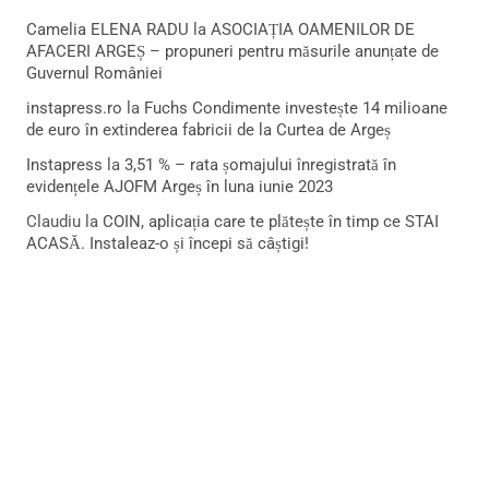
Camelia ELENA RADU
la
ASOCIAȚIA OAMENILOR DE
AFACERI ARGEȘ – propuneri pentru măsurile anunțate de
Guvernul României
instapress.ro
la
Fuchs Condimente investește 14 milioane
de euro în extinderea fabricii de la Curtea de Argeș
Instapress
la
3,51 % – rata șomajului înregistrată în
evidențele AJOFM Argeș în luna iunie 2023
Claudiu
la
COIN, aplicația care te plătește în timp ce STAI
ACASĂ. Instaleaz-o și începi să câștigi!