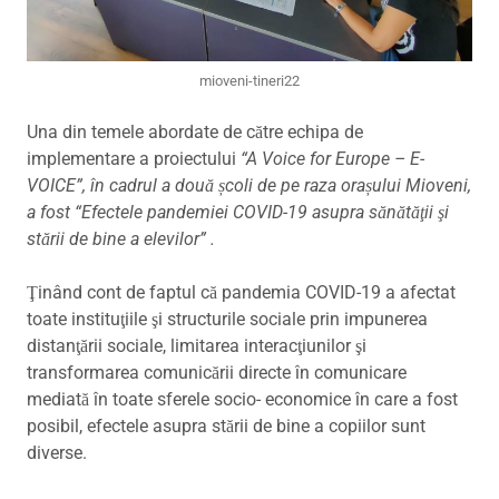
mioveni-tineri22
Una din temele abordate de către echipa de
implementare a proiectului
“A Voice for Europe – E-
VOICE”, în cadrul a două școli de pe raza orașului Mioveni,
a fost “Efectele pandemiei COVID-19 asupra sănătăţii şi
stării de bine a elevilor” .
Ţinând cont de faptul că pandemia COVID-19 a afectat
toate instituţiile şi structurile sociale prin impunerea
distanţării sociale, limitarea interacţiunilor şi
transformarea comunicării directe în comunicare
mediată în toate sferele socio- economice în care a fost
posibil, efectele asupra stării de bine a copiilor sunt
diverse.