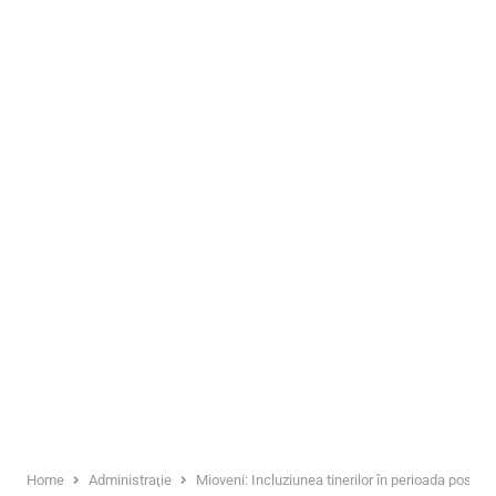
Home
Administraţie
Mioveni: Incluziunea tinerilor în perioada post-