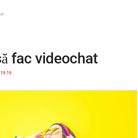
hat
ă fac videochat
19:19