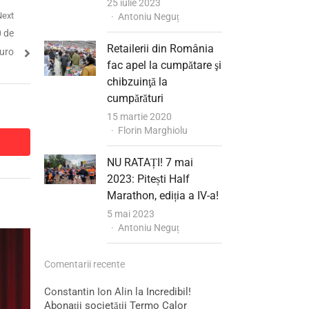
25 iulie 2023
Next
Author
Antoniu Neguț
0 de
Retailerii din România
uro
fac apel la cumpătare şi
chibzuinţă la
cumpărături
15 martie 2020
Author
Florin Marghiolu
dit
dit
NU RATAȚI! 7 mai
2023: Pitești Half
Marathon, ediția a IV-a!
5 mai 2023
Author
Antoniu Neguț
Comentarii recente
Constantin Ion Alin
la
Incredibil!
Abonații societății Termo Calor