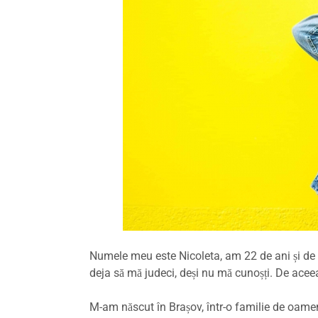
Numele meu este Nicoleta, am 22 de ani și de 
deja să mă judeci, deși nu mă cunoșți. De ace
M-am născut în Brașov, într-o familie de oameni