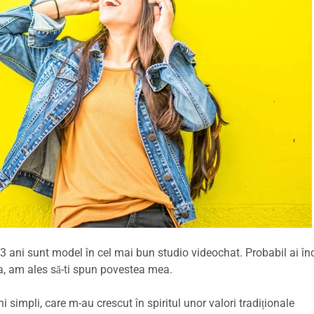
3 ani sunt model în cel mai bun studio videochat. Probabil ai în
ea, am ales să-ti spun povestea mea.
 simpli, care m-au crescut în spiritul unor valori tradiționale