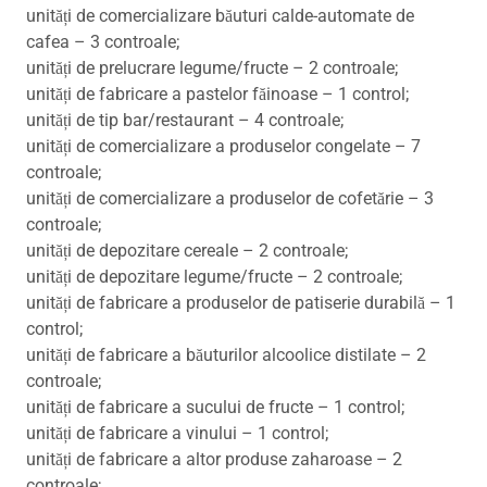
unități de comercializare băuturi calde-automate de
cafea – 3 controale;
unități de prelucrare legume/fructe – 2 controale;
unități de fabricare a pastelor făinoase – 1 control;
unități de tip bar/restaurant – 4 controale;
unități de comercializare a produselor congelate – 7
controale;
unități de comercializare a produselor de cofetărie – 3
controale;
unități de depozitare cereale – 2 controale;
unități de depozitare legume/fructe – 2 controale;
unități de fabricare a produselor de patiserie durabilă – 1
control;
unități de fabricare a băuturilor alcoolice distilate – 2
controale;
unități de fabricare a sucului de fructe – 1 control;
unități de fabricare a vinului – 1 control;
unități de fabricare a altor produse zaharoase – 2
controale;