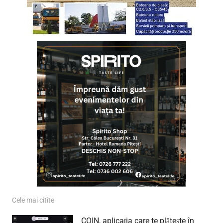
Cele mai citite
COIN, aplicația care te plătește în