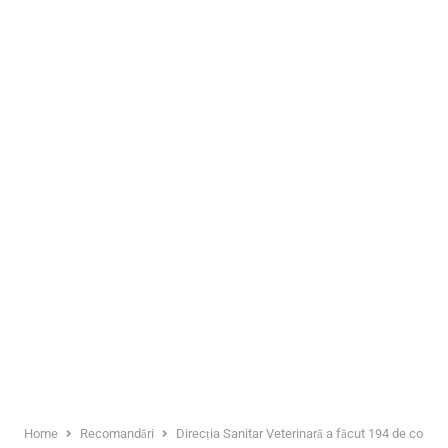
Home
Recomandări
Direcția Sanitar Veterinară a făcut 194 de controa