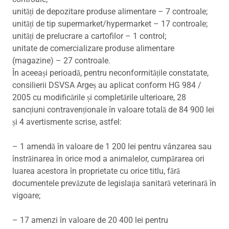
unități de depozitare produse alimentare – 7 controale;
unități de tip supermarket/hypermarket – 17 controale;
unități de prelucrare a cartofilor – 1 control;
unitate de comercializare produse alimentare
(magazine) – 27 controale.
În aceeași perioadă, pentru neconformitățile constatate,
consilierii DSVSA Argeș au aplicat conform HG 984 /
2005 cu modificările și completările ulterioare, 28
sancțiuni contravenționale în valoare totală de 84 900 lei
și 4 avertismente scrise, astfel:
– 1 amendă în valoare de 1 200 lei pentru vânzarea sau
înstrăinarea în orice mod a animalelor, cumpărarea ori
luarea acestora în proprietate cu orice titlu, fără
documentele prevăzute de legislaţia sanitară veterinară în
vigoare;
– 17 amenzi în valoare de 20 400 lei pentru