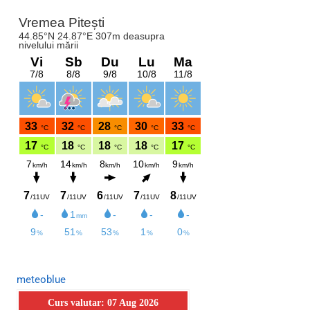
meteoblue
Curs valutar: 07 Aug 2026