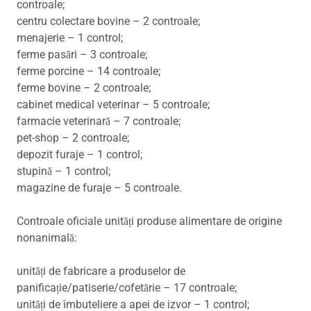
controale;
centru colectare bovine – 2 controale;
menajerie – 1 control;
ferme pasări – 3 controale;
ferme porcine – 14 controale;
ferme bovine – 2 controale;
cabinet medical veterinar – 5 controale;
farmacie veterinară – 7 controale;
pet-shop – 2 controale;
depozit furaje – 1 control;
stupină – 1 control;
magazine de furaje – 5 controale.
Controale oficiale unități produse alimentare de origine
nonanimală:
unități de fabricare a produselor de
panificație/patiserie/cofetărie – 17 controale;
unități de îmbuteliere a apei de izvor – 1 control;