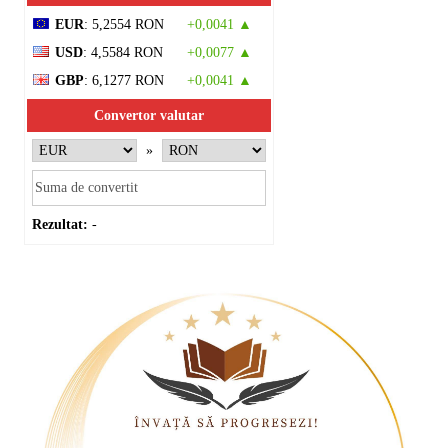
EUR
: 5,2554 RON
+0,0041 ▲
USD
: 4,5584 RON
+0,0077 ▲
GBP
: 6,1277 RON
+0,0041 ▲
Convertor valutar
»
Rezultat:
-