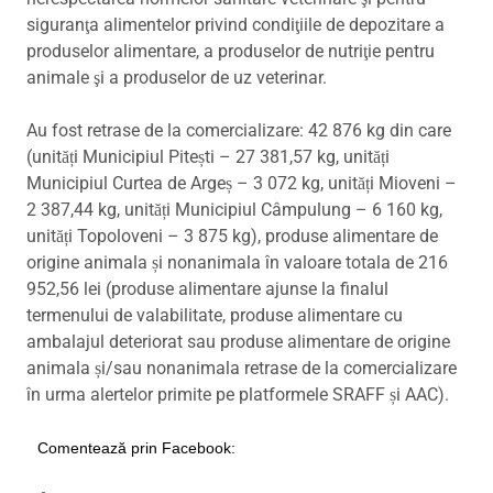
siguranţa alimentelor privind condiţiile de depozitare a
produselor alimentare, a produselor de nutriţie pentru
animale şi a produselor de uz veterinar.
Au fost retrase de la comercializare: 42 876 kg din care
(unități Municipiul Pitești – 27 381,57 kg, unități
Municipiul Curtea de Argeș – 3 072 kg, unități Mioveni –
2 387,44 kg, unități Municipiul Câmpulung – 6 160 kg,
unități Topoloveni – 3 875 kg), produse alimentare de
origine animala și nonanimala în valoare totala de 216
952,56 lei (produse alimentare ajunse la finalul
termenului de valabilitate, produse alimentare cu
ambalajul deteriorat sau produse alimentare de origine
animala și/sau nonanimala retrase de la comercializare
în urma alertelor primite pe platformele SRAFF și AAC).
Comentează prin Facebook: