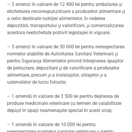
– 3 amenzi în valoare de 12 400 lei pentru ambalarea şi
etichetarea necorespunzătoare a produselor alimentare şi
a celor destinate nutriţiei alimentelor, în vederea
depozitării, transportului şi valorificării, şi comercializarea
acestora neetichetate potrivit legislaţiei în vigoare;
– 3 amenzi în valoare de 30 000 lei pentru nerespectarea
normelor stabilite de Autoritatea Sanitară Veterinară şi
pentru Siguranţa Alimentelor privind întreţinerea spaţiilor
de prelucrare, depozitare şi de valorificare a produselor
alimentare, precum şi a instalaţiilor, utilajelor şi a
ustensilelor de lucru folosite;
– 1 amendă în valoare de 3 500 lei pentru deţinerea de
produse medicinale veterinare cu termen de valabilitate
depăşit în spaţii neamenajate special în acest scop;
– 1 amendă în valoare de 10 000 lei pentru
nerespectarea normelor sanitare veterinare şi pentru