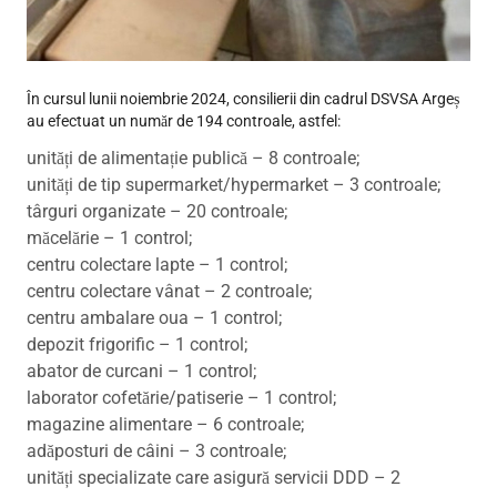
În cursul lunii noiembrie 2024, consilierii din cadrul DSVSA Argeș
au efectuat un număr de 194 controale, astfel:
unități de alimentație publică – 8 controale;
unități de tip supermarket/hypermarket – 3 controale;
târguri organizate – 20 controale;
măcelărie – 1 control;
centru colectare lapte – 1 control;
centru colectare vânat – 2 controale;
centru ambalare oua – 1 control;
depozit frigorific – 1 control;
abator de curcani – 1 control;
laborator cofetărie/patiserie – 1 control;
magazine alimentare – 6 controale;
adăposturi de câini – 3 controale;
unități specializate care asigură servicii DDD – 2