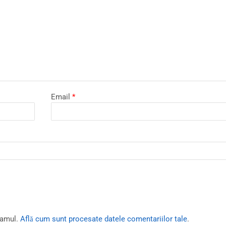
Email
*
pamul.
Află cum sunt procesate datele comentariilor tale
.