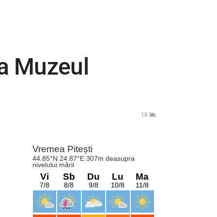
la Muzeul
18