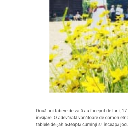
Două noi tabere de vară au început de luni, 17 i
învățare. O adevărată vânătoare de comori etnogr
tablele de șah așteaptă cuminți să înceapă jocul 