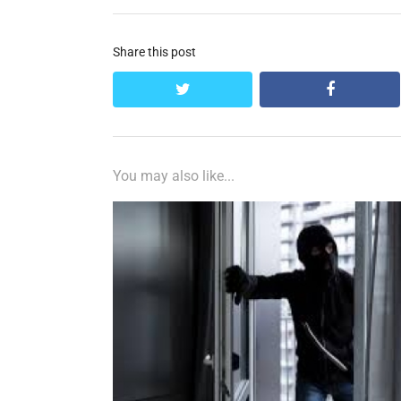
Share this post
twitter
facebook
You may also like...