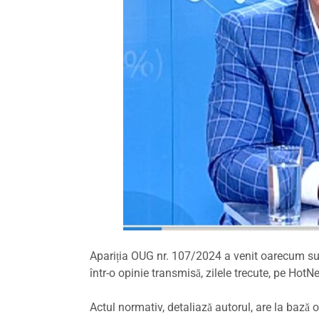
Apariția OUG nr. 107/2024 a venit oarecum surp
într-o opinie transmisă, zilele trecute, pe HotN
Actul normativ, detaliază autorul, are la bază 