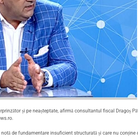
rinzător și pe neașteptate, afirmă consultantul fiscal Dragoș Păt
ews.ro.
o notă de fundamentare insuficient structurată și care nu conține 