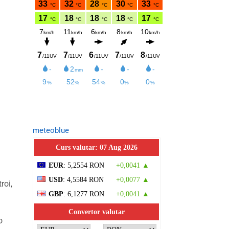
meteoblue
Curs valutar: 07 Aug 2026
EUR
: 5,2554 RON
+0,0041 ▲
USD
: 4,5584 RON
+0,0077 ▲
roi,
GBP
: 6,1277 RON
+0,0041 ▲
Convertor valutar
o