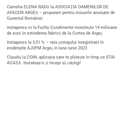
Camelia ELENA RADU
la
ASOCIAȚIA OAMENILOR DE
AFACERI ARGEȘ – propuneri pentru măsurile anunțate de
Guvernul României
instapress.ro
la
Fuchs Condimente investește 14 milioane
de euro în extinderea fabricii de la Curtea de Argeș
Instapress
la
3,51 % – rata șomajului înregistrată în
evidențele AJOFM Argeș în luna iunie 2023
Claudiu
la
COIN, aplicația care te plătește în timp ce STAI
ACASĂ. Instaleaz-o și începi să câștigi!