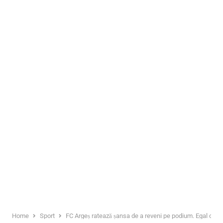
Home
Sport
FC Argeș ratează șansa de a reveni pe podium. Egal obţin