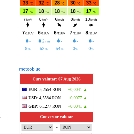
meteoblue
Curs valutar: 07 Aug 2026
EUR
: 5,2554 RON
+0,0041 ▲
USD
: 4,5584 RON
+0,0077 ▲
GBP
: 6,1277 RON
+0,0041 ▲
,
Convertor valutar
»