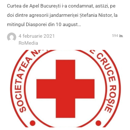
Curtea de Apel București i-a condamnat, astăzi, pe
doi dintre agresorii jandarmeriței Ștefania Nistor, la
mitingul Diasporei din 10 august…
4 februarie 2021
594
Author
RoMedia