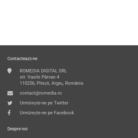
Contactează-ne
ROMEDIA DIGITAL SRL
str. Vasile Pârvan 4
110256, Pitești, Argeș, România
contact@romedia.ro
Urmărește-ne pe Twitter
Urmărește-ne pe Facebook
Despre noi