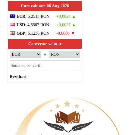
Curs valutar: 06 Aug 2026
EUR
: 5,2513 RON
+0,0024 ▲
USD
: 4,5507 RON
+0,0027 ▲
GBP
: 6,1236 RON
-0,0008 ▼
Convertor valutar
»
Rezultat:
-