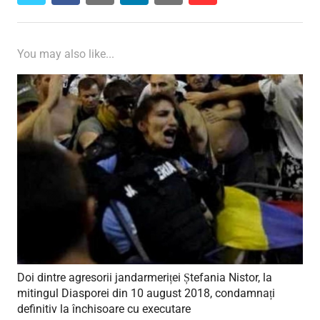
You may also like...
Doi dintre agresorii jandarmeriței Ștefania Nistor, la
mitingul Diasporei din 10 august 2018, condamnați
definitiv la închisoare cu executare