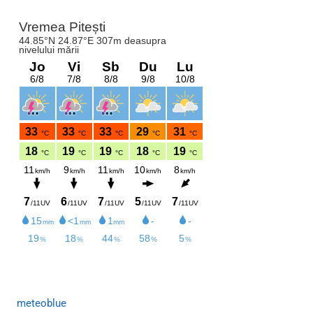
meteoblue