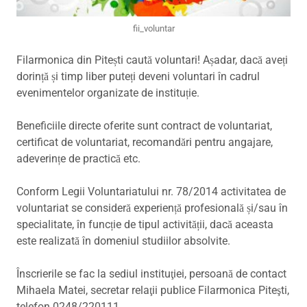
fii_voluntar
Filarmonica din Pitești caută voluntari! Așadar, dacă aveți
dorință și timp liber puteți deveni voluntari în cadrul
evenimentelor organizate de instituție.
Beneficiile directe oferite sunt contract de voluntariat,
certificat de voluntariat, recomandări pentru angajare,
adeverințe de practică etc.
Conform Legii Voluntariatului nr. 78/2014 activitatea de
voluntariat se consideră experiență profesională și/sau în
specialitate, în funcție de tipul activității, dacă aceasta
este realizată în domeniul studiilor absolvite.
Înscrierile se fac la sediul instituţiei, persoană de contact
Mihaela Matei, secretar relaţii publice Filarmonica Piteşti,
telefon 0248/220111.