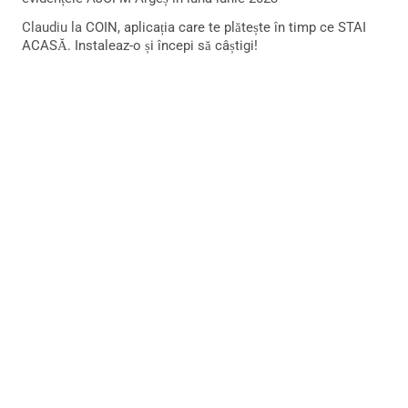
Claudiu
la
COIN, aplicația care te plătește în timp ce STAI
ACASĂ. Instaleaz-o și începi să câștigi!