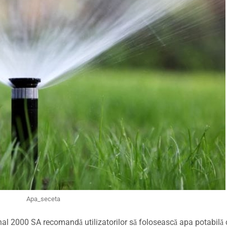
Apa_seceta
nal 2000 SA recomandă utilizatorilor să folosească apa potabilă 