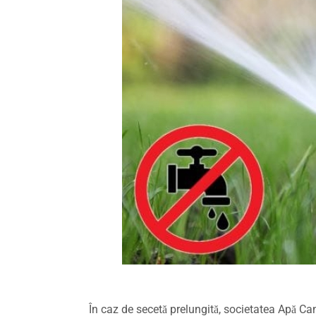
În caz de secetă prelungită, societatea Apă Ca