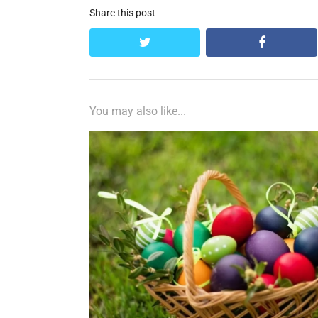
Share this post
twitter
facebook
You may also like...