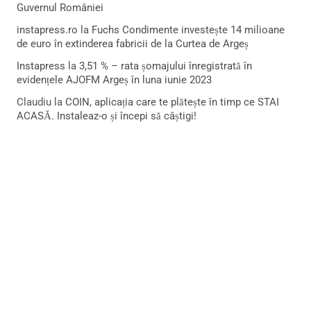
Guvernul României
instapress.ro
la
Fuchs Condimente investește 14 milioane
de euro în extinderea fabricii de la Curtea de Argeș
Instapress
la
3,51 % – rata șomajului înregistrată în
evidențele AJOFM Argeș în luna iunie 2023
Claudiu
la
COIN, aplicația care te plătește în timp ce STAI
ACASĂ. Instaleaz-o și începi să câștigi!