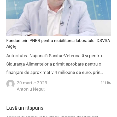
Fonduri prin PNRR pentru reabilitarea laboratului DSVSA
Argeș
Autoritatea Națională Sanitar-Veterinară și pentru
Siguranța Alimentelor a primit aprobare pentru o
finanțare de aproximativ 4 milioane de euro, prin…
20 martie 2023
148
Author
Antoniu Neguț
Lasă un răspuns