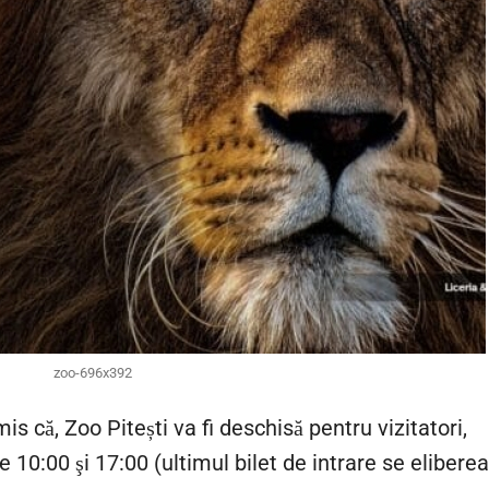
zoo-696x392
is că, Zoo Pitești va fi deschisă pentru vizitatori,
 10:00 şi 17:00 (ultimul bilet de intrare se eliberea