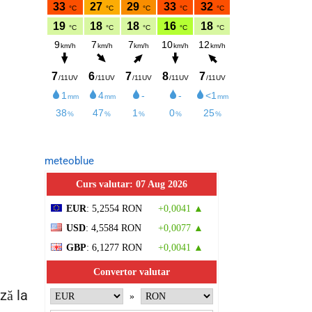
meteoblue
Curs valutar: 07 Aug 2026
EUR
: 5,2554 RON
+0,0041 ▲
USD
: 4,5584 RON
+0,0077 ▲
GBP
: 6,1277 RON
+0,0041 ▲
Convertor valutar
ză la
»