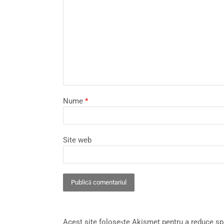
Nume
*
Site web
Acest site folosește Akismet pentru a reduce s