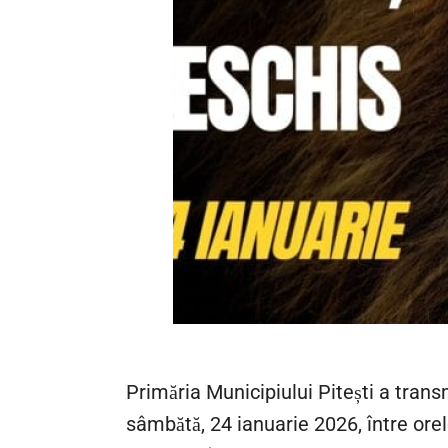
Primăria Municipiului Pitești a transm
sâmbătă, 24 ianuarie 2026, între orele