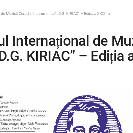
l de Muzică Corală și Instrumentală „D.G. KIRIAC” – Ediția a XXXII-a
l Internațional de Muz
D.G. KIRIAC” – Ediția 