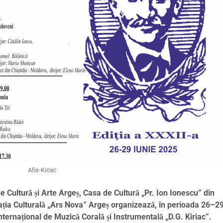
Afis-Kiriac
 Cultură și Arte Argeș, Casa de Cultură „Pr. Ion Ionescu” din
iația Culturală „Ars Nova” Argeș organizează, în perioada 26–29
nternațional de Muzică Corală și Instrumentală „D.G. Kiriac”.