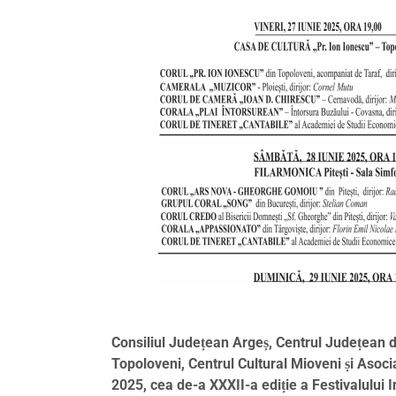
Consiliul Județean Argeș, Centrul Județean de
Topoloveni, Centrul Cultural Mioveni și Asoc
2025, cea de-a XXXII-a ediție a Festivalului I