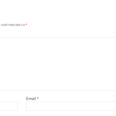
ii sunt marcate cu
*
Email
*