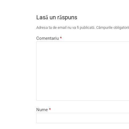
Lasă un răspuns
Adresa ta de email nu va fi publicată.
Câmpurile obligator
Comentariu
*
Nume
*