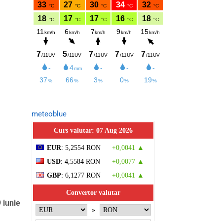
meteoblue
Curs valutar: 07 Aug 2026
EUR
: 5,2554 RON
+0,0041 ▲
USD
: 4,5584 RON
+0,0077 ▲
GBP
: 6,1277 RON
+0,0041 ▲
Convertor valutar
 iunie
»